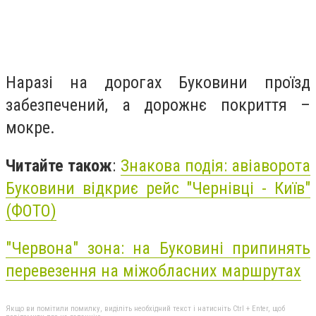
Наразі на дорогах Буковини проїзд
забезпечений, а дорожнє покриття –
мокре.
Читайте також
:
Знакова подія: авіаворота
Буковини відкриє рейс "Чернівці - Київ"
(ФОТО)
"Червона" зона: на Буковині припинять
перевезення на міжобласних маршрутах
Якщо ви помітили помилку, виділіть необхідний текст і натисніть Ctrl + Enter, щоб