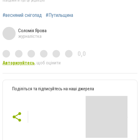
повідомити про це редакцію
#весняний снігопад
#Путильщина
Соломія Ярова
журналістка
0,0
Авторизуйтесь
, щоб оцінити
Поділіться та підписуйтесь на наші джерела