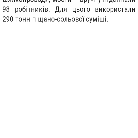
98 робітників. Для цього використали
290 тонн піщано-сольової суміші.