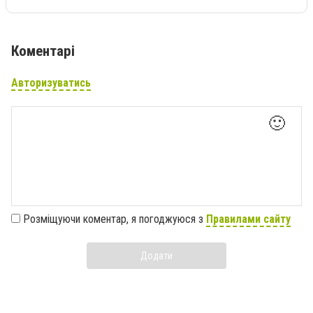
Коментарі
Авторизуватись
🙂
Розміщуючи коментар, я погоджуюся з
Правилами сайту
Додати