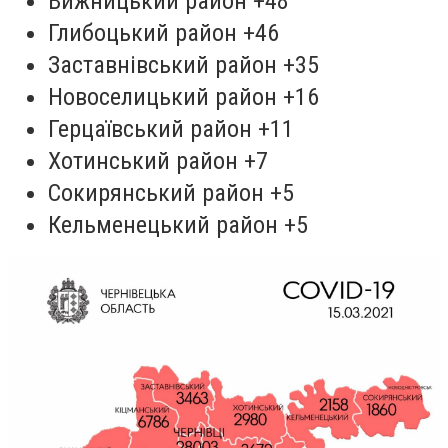
Вижницький район +48
Глибоцький район +46
Заставнівський район +35
Новоселицький район +16
Герцаївський район +11
Хотинський район +7
Сокирянський район +5
Кельменецький район +5