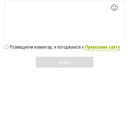
🙂
Розміщуючи коментар, я погоджуюся з
Правилами сайту
Додати