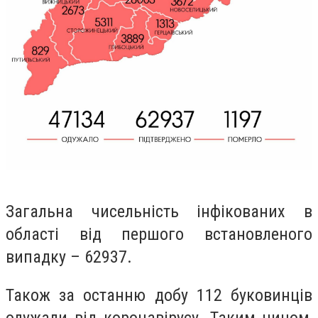
Загальна чисельність інфікованих в
області від першого встановленого
випадку – 62937.
Також за останню добу 112 буковинців
одужали від коронавірусу. Таким чином,