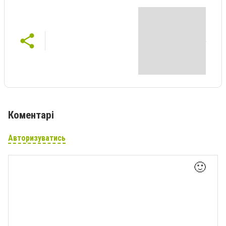
Коментарі
Авторизуватись
🙂