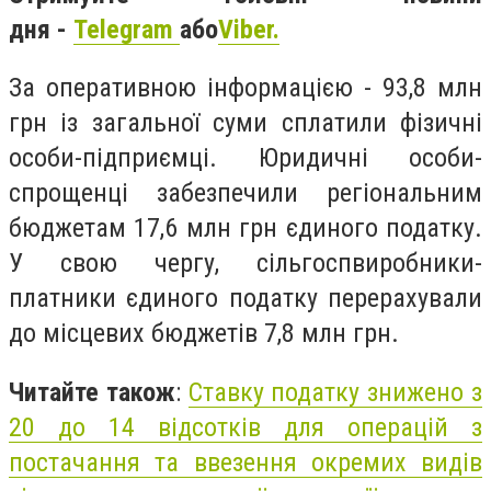
дня -
Telegram
або
Viber.
За оперативною інформацією - 93,8 млн
грн із загальної суми сплатили фізичні
особи-підприємці. Юридичні особи-
спрощенці забезпечили регіональним
бюджетам 17,6 млн грн єдиного податку.
У свою чергу, сільгоспвиробники-
платники єдиного податку перерахували
до місцевих бюджетів 7,8 млн грн.
Читайте також
:
Ставку податку знижено з
20 до 14 відсотків для операцій з
постачання та ввезення окремих видів