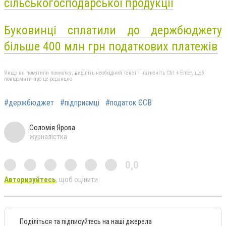
сільськогосподарської продукції
Буковинці сплатили до держбюджету
більше 400 млн грн податкових платежів
Якщо ви помітили помилку, виділіть необхідний текст і натисніть Ctrl + Enter, щоб
повідомити про це редакцію
#держбюджет
#підприємці
#податок ЄСВ
Соломія Ярова
журналістка
0,0
Авторизуйтесь
, щоб оцінити
Поділіться та підписуйтесь на наші джерела