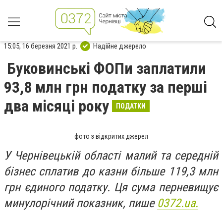
15:05, 16 березня 2021 р.
Надійне джерело
Буковинські ФОПи заплатили
93,8 млн грн податку за перші
два місяці року
ПОДАТКИ
фото з відкритих джерел
У Чернівецькій області малий та середній
бізнес сплатив до казни більше 119,3 млн
грн єдиного податку. Ця сума перневищує
минулорічний показник, пише
0372.ua.