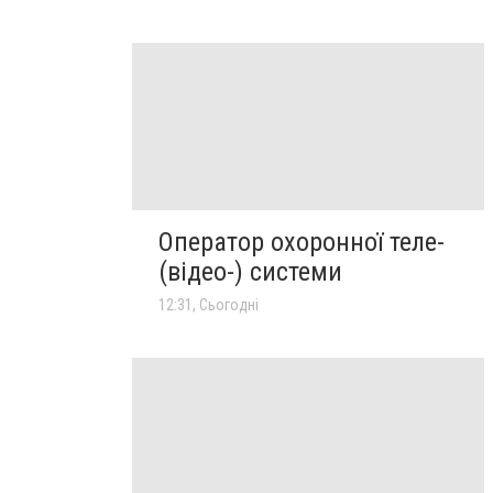
Оператор охоронної теле-
(відео-) системи
12:31, Сьогодні