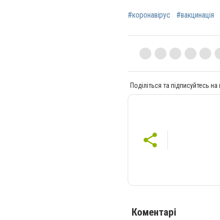
#коронавірус
#вакцинація
Поділіться та підписуйтесь на
Коментарі