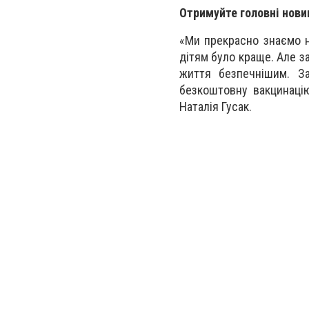
Отримуйте головні нови
«Ми прекрасно знаємо на
дітям було краще. Але з
життя безпечнішим. За
безкоштовну вакцинацію
Наталія Гусак.