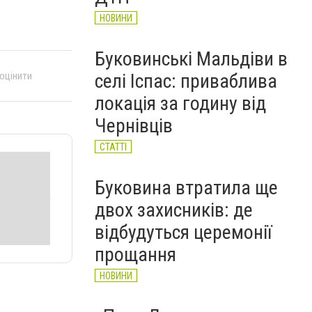
НОВИНИ
Буковинські Мальдіви в
 оцінити
селі Іспас: приваблива
локація за годину від
Чернівців
СТАТТІ
Буковина втратила ще
двох захисників: де
відбудуться церемонії
прощання
НОВИНИ