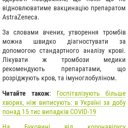
відновлюватиме вакцинацію препаратом
AstraZeneca.
За словами вчених, утворення тромбів
можна швидко діагностувати за
допомогою стандартного аналізу крові.
Лікувати ж тромбози медики
рекомендують препаратами, що
розріджують кров, та імуноглобуліном.
Читайте також
:
Госпіталізують більше
хворих, ніж виписують: в Україні за добу
понад 15 тис випадків COVID-19
На Буковині від коронавірусу