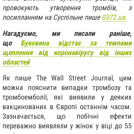
провокують утворення тромбів, з
посилланням на Суспільне пише
0372.ua.
Нагадуємо, ми писали раніше,
що
Буковина відстає за темпами
щеплення від коронавірусу від інших
областей
Як пише The Wall Street Journal, цим
можна пояснити випадки тромбозу та
тромбоемболії, які виявили у деяких
вакцинованих в Європі останнім часом.
Зазначається, що побічні ефекти
переважно виявляли у жінок у віці до 55