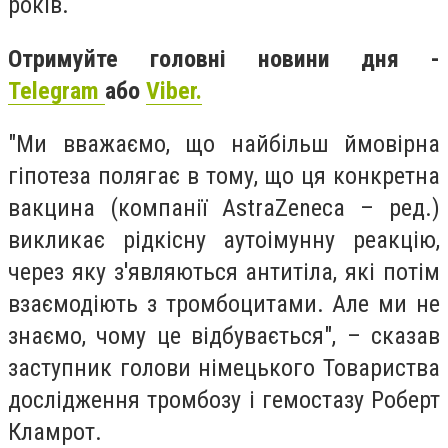
років.
Отримуйте головні новини дня -
Telegram
або
Viber.
"Ми вважаємо, що найбільш ймовірна
гіпотеза полягає в тому, що ця конкретна
вакцина (компанії AstraZeneca – ред.)
викликає рідкісну аутоімунну реакцію,
через яку з'являються антитіла, які потім
взаємодіють з тромбоцитами. Але ми не
знаємо, чому це відбувається", – сказав
заступник голови німецького Товариства
дослідження тромбозу і гемостазу Роберт
Кламрот.