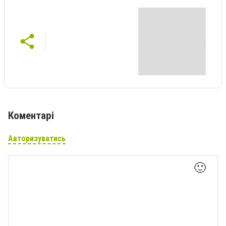
Коментарі
Авторизуватись
🙂