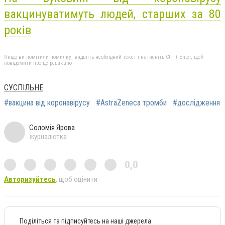
вакцинуватимуть людей, старших за 80
років
Якщо ви помітили помилку, виділіть необхідний текст і натисніть Ctrl + Enter, щоб
повідомити про це редакцію
СУСПІЛЬНЕ
#вакцина від коронавірусу
#AstraZeneca тромби
#дослідження
Соломія Ярова
журналістка
0,0
Авторизуйтесь
, щоб оцінити
Поділіться та підписуйтесь на наші джерела