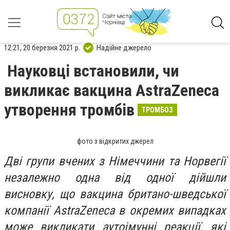
12:21, 20 березня 2021 р.
Надійне джерело
Науковці встановили, чи
викликає вакцина AstraZeneca
утворення тромбів
ТРОМБОЗ
фото з відкритих джерел
Дві групи вчених з Німеччини та Норвегії
незалежно одна від одної дійшли
висновку, що вакцина британо-шведської
компанії AstraZeneca в окремих випадках
може викликати аутоімунні реакції, які