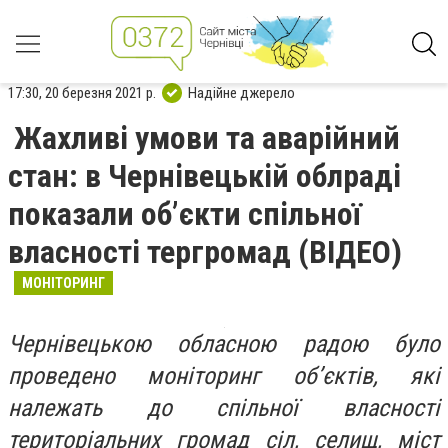
17:30, 20 березня 2021 р.
Надійне джерело
Жахливі умови та аварійний
стан: в Чернівецькій облраді
показали об’єкти спільної
власності тергромад (ВІДЕО)
МОНІТОРИНГ
Чернівецькою обласною радою було
проведено моніторинг об’єктів, які
належать до спільної власності
територіальних громад сіл, селищ, міст