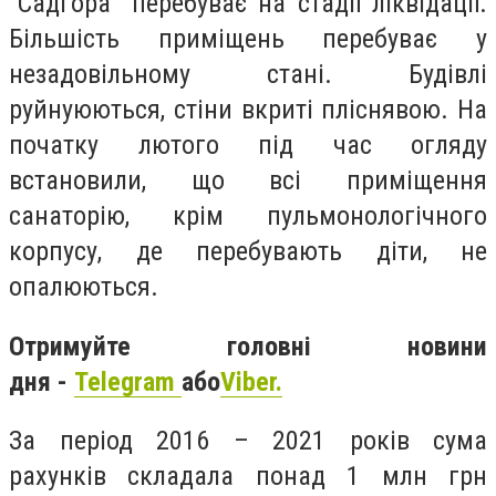
"Садгора" перебуває на стадії ліквідації.
Більшість приміщень перебуває у
незадовільному стані. Будівлі
руйнуюються, стіни вкриті пліснявою. На
початку лютого під час огляду
встановили, що всі приміщення
санаторію, крім пульмонологічного
корпусу, де перебувають діти, не
опалюються.
Отримуйте головні новини
дня -
Telegram
або
Viber.
За період 2016 – 2021 років сума
рахунків складала понад 1 млн грн