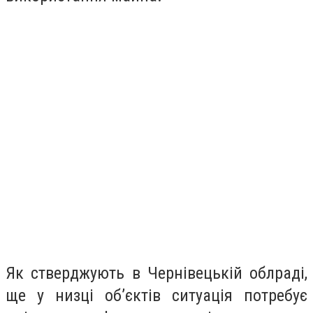
Як стверджують в Чернівецькій облраді,
ще у низці об’єктів ситуація потребує