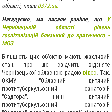
області, пише
0372.ua.
Нагадуємо, ми писали раніше, що
У
Чернівецькій області рівень
госпіталізацій близький до критичного -
МОЗ
Більшість цих об’єктів мають жахливий
стан, про що свідчить відзняте
Чернівецької обласною радою
відео
. Так,
ОКМУ "Обласний дитячий
протитуберкульозний санаторій
"Садгора", нині дитячий
протитуберкульозний санаторій