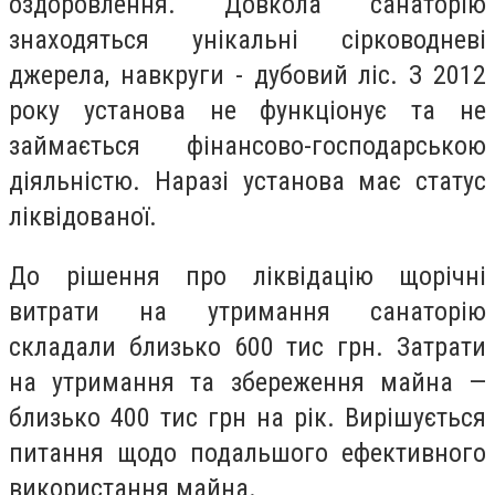
оздоровлення. Довкола санаторію
знаходяться унікальні сірководневі
джерела, навкруги - дубовий ліс. З 2012
року установа не функціонує та не
займається фінансово-господарською
діяльністю. Наразі установа має статус
ліквідованої.
До рішення про ліквідацію щорічні
витрати на утримання санаторію
складали близько 600 тис грн. Затрати
на утримання та збереження майна —
близько 400 тис грн на рік. Вирішується
питання щодо подальшого ефективного
використання майна.