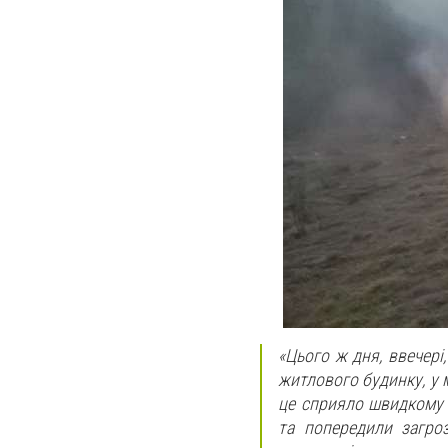
«Цього ж дня, ввечері,
житлового будинку, у м
це сприяло швидкому 
та попередили загро