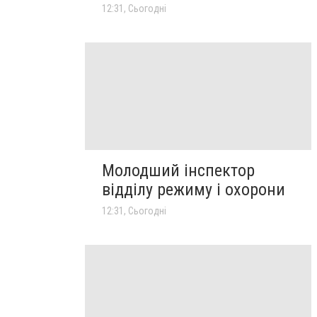
12:31, Сьогодні
Молодший інспектор
відділу режиму і охорони
12:31, Сьогодні