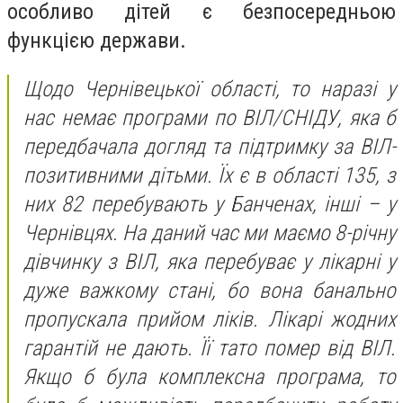
особливо дітей є безпосередньою
функцією держави.
Щодо Чернівецької області, то наразі у
нас немає програми по ВІЛ/СНІДУ, яка б
передбачала догляд та підтримку за ВІЛ-
позитивними дітьми. Їх є в області 135, з
них 82 перебувають у Банченах, інші – у
Чернівцях. На даний час ми маємо 8-річну
дівчинку з ВІЛ, яка перебуває у лікарні у
дуже важкому стані, бо вона банально
пропускала прийом ліків. Лікарі жодних
гарантій не дають. Її тато помер від ВІЛ.
Якщо б була комплексна програма, то