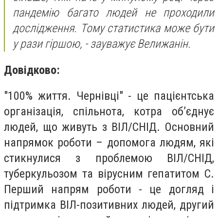
пандемію багато людей не проходили
дослідження. Тому статистика може бути
у рази гіршою, - зауважує Велижанін.
Довідково:
"100% життя. Чернівці" - це пацієнтська
організація, спільнота, котра об’єднує
людей, що живуть з ВІЛ/СНІД. Основний
напрямок роботи – допомога людям, які
стикнулися з проблемою ВІЛ/СНІД,
туберкульозом та вірусним гепатитом С.
Перший напрям роботи - це догляд і
підтримка ВІЛ-позитивних людей, другий