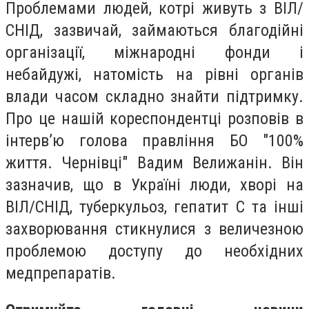
Проблемами людей, котрі живуть з ВІЛ/
СНІД, зазвичай, займаються благодійні
організації, міжнародні фонди і
небайдужі, натомість на рівні органів
влади часом складно знайти підтримку.
Про це нашій кореспондентці розповів в
інтерв’ю голова правління БО "100%
життя. Чернівці" Вадим Велижанін. Він
зазначив, що в Україні люди, хворі на
ВІЛ/СНІД, туберкульоз, гепатит С та інші
захворювання стикнулися з величезною
проблемою доступу до необхідних
медпрепаратів.