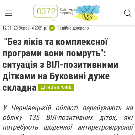
12:31, 23 березня 2021 р.
Надійне джерело
"Без ліків та комплексної
програми вони помруть":
ситуація з ВІЛ-позитивними
дітками на Буковині дуже
складна
ДІТИ З ВІЛ/СНІД
У Чернівецькій області перебувають на
обліку 135 ВІЛ-позитивних діток, які
потребують щоденної антиретровірусної