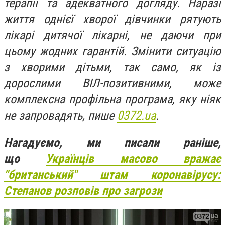
терапії та адекватного догляду. Наразі
життя однієї хворої дівчинки рятують
лікарі дитячої лікарні, не даючи при
цьому жодних гарантій. Змінити ситуацію
з хворими дітьми, так само, як із
дорослими ВІЛ-позитивними, може
комплексна профільна програма, яку ніяк
не запровадять, пише
0372.ua
.
Нагадуємо, ми писали раніше,
що
Українців масово вражає
"британський" штам коронавірусу:
Степанов розповів про загрози