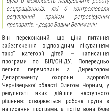
була б можливість передбачити роботу
соцпрацівників, які б контролювали
регулярний прийом ретровірусних
препаратів, - додає Вадим Велижанін.
Він переконаний, що ціна питання
забезпечення відповідним лікуванням
такої категорії дітей – написання
програми по ВІЛ/СНІДУ. Попередньо
велися перемовини з Директором
Департаменту охорони здоров’я
Чернівецької області Олегом Чорним, у
результаті яких дійшли наступного
рішення: створюється робоча група з
написання програми, а потім вона буде