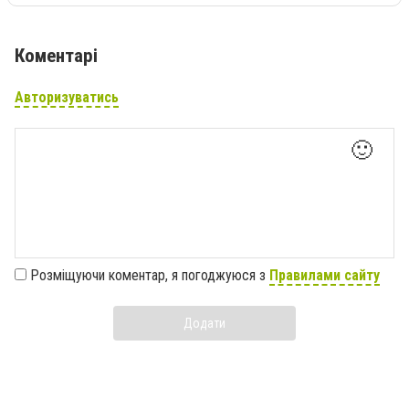
Коментарі
Авторизуватись
🙂
Розміщуючи коментар, я погоджуюся з
Правилами сайту
Додати