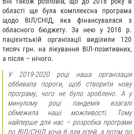
Він також розповів, що до 2018 року в
області ще була комплексна програма
щодо ВІЛ/СНІД, яка фінансувалася з
обласного бюджету. За нею у 2018 р.
пацієнтській організації виділили 120
тисяч грн. на лікування ВІЛ-позитивних,
а після – нічого.
У 2019-2020 році наша організація
оббивала пороги, щоб створити нову
програму, чого не було зроблено. А у
минулому році пандемія взагалі
обмежила наші можливості. Тому
найперше для нас – розробка програми
по ВІЛ/СНІД хоча б для дітей, а потім по