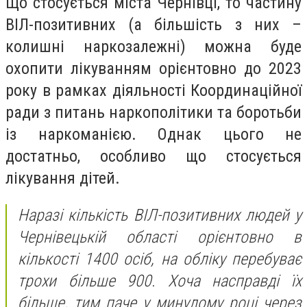
Що стосується міста Чернівці, то частину
ВІЛ-позитивних (а більшість з них –
колишні наркозалежні) можна буде
охопити лікуванням орієнтовно до 2023
року в рамках діяльності Координаційної
ради з питань наркополітики та боротьби
із наркоманією. Однак цього не
достатньо, особливо що стосується
лікування дітей.
Наразі кількість ВІЛ-позитивних людей у
Чернівецькій області орієнтовно в
кількості 1400 осіб, на обліку перебуває
трохи більше 900. Хоча насправді їх
більше, тим паче у минулому році через