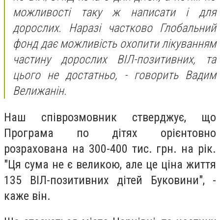
можливості таку ж написати і для
дорослих. Наразі частково Глобальний
фонд дає можливість охопити лікуванням
частину дорослих ВІЛ-позитивних, та
цього не достатньо, - говорить Вадим
Велижанін.
Наш співрозмовник стверджує, що
Програма по дітях орієнтовно
розрахована на 300-400 тис. грн. на рік.
"Ця сума не є великою, але це ціна життя
135 ВІЛ-позитивних дітей Буковини", -
каже він.