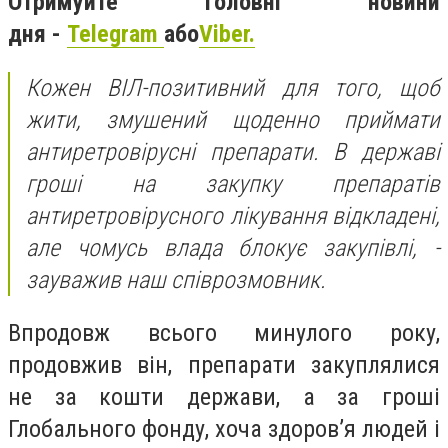
Отримуйте головні новини
дня -
Telegram
або
Viber.
Кожен ВІЛ-позитивний для того, щоб
жити, змушений щоденно приймати
антиретровірусні препарати. В державі
гроші на закупку препаратів
антиретровірусного лікування відкладені,
але чомусь влада блокує закупівлі, -
зауважив наш співрозмовник.
Впродовж всього минулого року,
продовжив він, препарати закуплялися
не за кошти держави, а за гроші
Глобального фонду, хоча здоров’я людей і