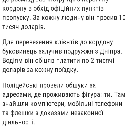
кордону в обхід офіційних пунктів
пропуску. За кожну людину він просив 10
тисяч доларів.
Для перевезення клієнтів до кордону
буковинець залучив подружжя з Дніпра.
Водіям він обіцяв платити по 2 тисячі
доларів за кожну поїздку.
Поліцейські провели обшуки за
адресами, де проживають фігуранти. Там
знайшли комп'ютери, мобільні телефони
та флешки з доказами незаконної
діяльності.