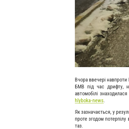
Вчора ввечері навпроти 
БМВ під час дрифту, н
автомобілі знаходилася
hlyboka-news
.
Як зазначається, у резул
проте згодом потерпілу 
таз.