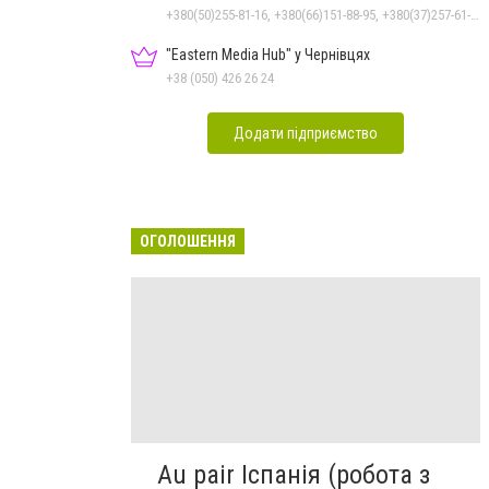
+380(50)255-81-16, +380(66)151-88-95, +380(37)257-61-66
"Eastern Media Hub" у Чернівцях
+38 (050) 426 26 24
Додати підприємство
ОГОЛОШЕННЯ
Au pair Іспанія (робота з