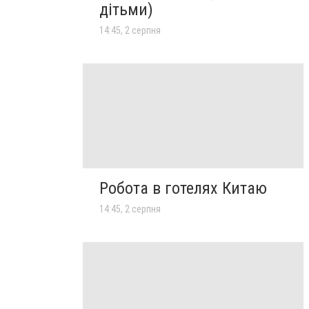
дітьми)
14:45, 2 серпня
Робота в готелях Китаю
14:45, 2 серпня