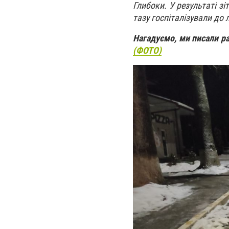
Глибоки. У результаті 
тазу госпіталізували до 
Нагадуємо, ми писали р
(ФОТО)