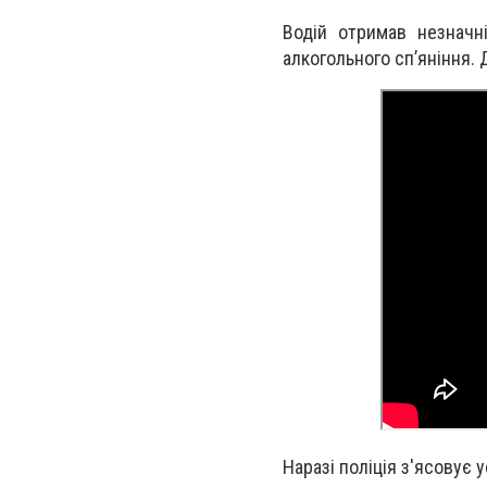
Водій отримав незначн
алкогольного сп’яніння. 
Наразі поліція з'ясовує 