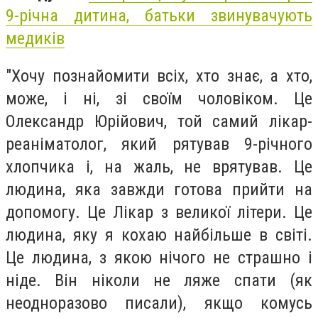
9-річна дитина, батьки звинувачують
медиків
"Хочу познайомити всіх, хто знає, а хто,
може, і ні, зі своїм чоловіком. Це
Олександр Юрійович, той самий лікар-
реаніматолог, який рятував 9-річного
хлопчика і, на жаль, не врятував. Це
людина, яка завжди готова прийти на
допомогу. Це Лікар з великої літери. Це
людина, яку я кохаю найбільше в світі.
Це людина, з якою нічого не страшно і
ніде. Він ніколи не ляже спати (як
неодноразово писали), якщо комусь