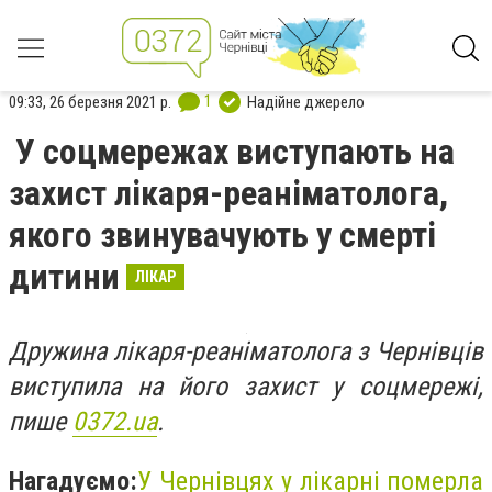
1
09:33, 26 березня 2021 р.
Надійне джерело
У соцмережах виступають на
захист лікаря-реаніматолога,
якого звинувачують у смерті
дитини
ЛІКАР
Дружина лікаря-реаніматолога з Чернівців
виступила на його захист у соцмережі,
пише
0372.ua
.
Нагадуємо:
У Чернівцях у лікарні померла