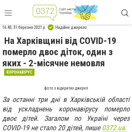
16:40, 31 березня 2021 р.
Надійне джерело
На Харківщині від СОVID-19
померло двоє діток, один з
яких - 2-місячне немовля
КОРОНАВІРУС
фото з відкритих джерел
За останні три дні в Харківській області
від ускладнень коронавірусу померло
двоє дітей. Загалом по Україні через
СОVID-19 не стало 20 дітей, пише
0372.ua.