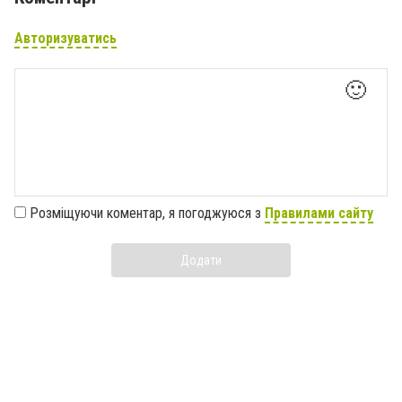
Авторизуватись
🙂
Розміщуючи коментар, я погоджуюся з
Правилами сайту
Додати