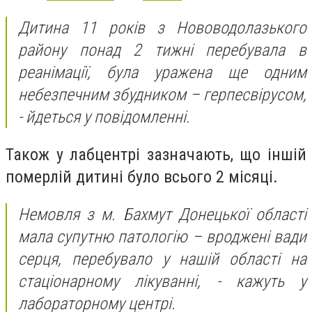
Дитина 11 років з Нововодолазького
району понад 2 тижні перебувала в
реанімації, була уражена ще одним
небезпечним збудником – герпесвірусом,
- йдеться у повідомленні.
Також у лабцентрі зазначають, що іншій
померлій дитині було всього 2 місяці.
Немовля з м. Бахмут Донецької області
мала супутню патологію – вроджені вади
серця, перебувало у нашій області на
стаціонарному лікуванні, - кажуть у
лабораторному центрі.