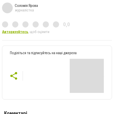
Соломія Ярова
журналістка
0,0
Авторизуйтесь
, щоб оцінити
Поділіться та підписуйтесь на наші джерела
Коментарі