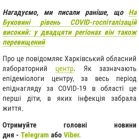
Нагадуємо, ми писали раніше, що
На
Буковині рівень COVID-госпіталізацій
високий: у двадцяти регіонах він також
перевищений
Про це повідомляє Харківський обласний
лабораторний
центр
. Як зазначають
епідеміологи центру, за весь період
епіднагляду за СОVID-19 в області це
перші діти, в яких інфекція забрала
життя.
Отримуйте головні новини
дня -
Telegram
або
Viber.