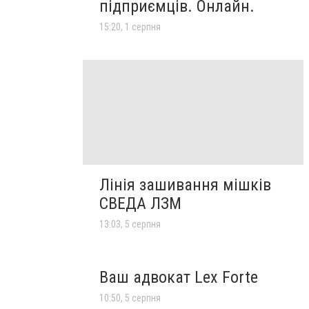
підприємців. Онлайн.
15:20, 1 серпня
Лінія зашивання мішків
СВЕДА ЛЗМ
13:03, 5 серпня
Ваш адвокат Lex Forte
10:50, 5 серпня