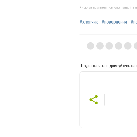
Якщо ви помітили помилку, виділіть нео
#хлопчик
#повернення
#по
Поділіться та підписуйтесь на