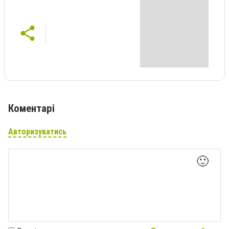
Коментарі
Авторизуватись
🙂