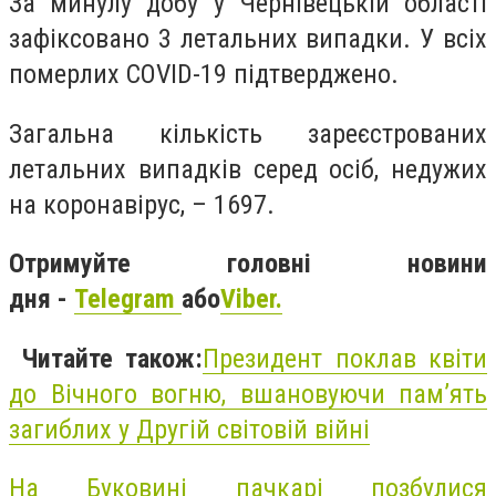
За минулу добу у Чернівецькій області
зафіксовано 3 летальних випадки. У всіх
померлих COVID-19 підтверджено.
Загальна кількість зареєстрованих
летальних випадків серед осіб, недужих
на коронавірус, – 1697.
Отримуйте головні новини
дня -
Telegram
або
Viber.
Читайте також:
Президент поклав квіти
до Вічного вогню, вшановуючи пам’ять
загиблих у Другій світовій війні
На Буковині пачкарі позбулися