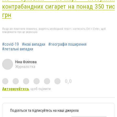
контрабандних сигарет на понад 350 тис
грн
Якщо ви помітили помилку, виділіть необхідний текст і натисніть Ctrl + Enter, щоб
повідомити про це редакцію
#covid-19
#нові випадки
#географія поширення
#летальні випадки
Ніна Філіпова
Журналістка
0,0
Авторизуйтесь
, щоб оцінити
Поділіться та підписуйтесь на наші джерела