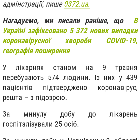
адмінстрації, пише
0372.ua.
Нагадуємо, ми писали раніше, що
В
Україні зафіксовано 5 372 нових випадки
коронавірусної хвороби COVID-19,
географія поширення
У лікарнях станом на 9 травня
перебувають 574 людини. Із них у 439
пацієнтів підтверджено коронавірус,
решта – з підозрою.
За минулу добу до лікарень
госпіталізували 25 осіб.