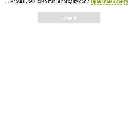
Розміщуючи коментар, я погоджуюся з
Правилами сайту
Додати