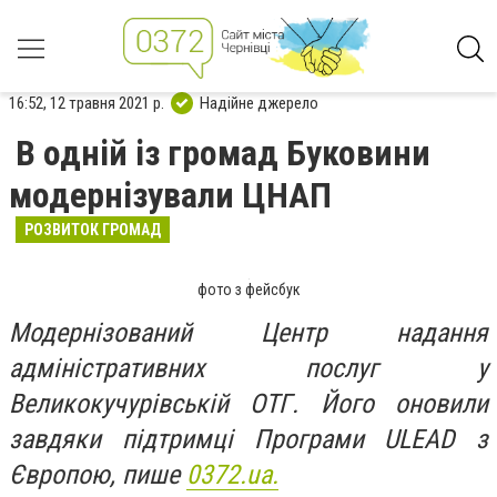
16:52, 12 травня 2021 р.
Надійне джерело
В одній із громад Буковини
модернізували ЦНАП
РОЗВИТОК ГРОМАД
фото з фейсбук
Модернізований Центр надання
адміністративних послуг у
Великокучурівській ОТГ. Його оновили
завдяки підтримці Програми ULEAD з
Європою, пише
0372.ua.