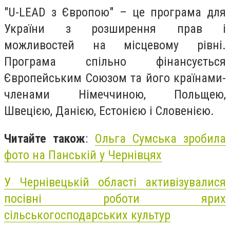
"U-LEAD з Європою" – це програма для
України з розширення прав і
можливостей на місцевому рівні.
Програма спільно фінансується
Європейським Союзом та його країнами-
членами Німеччиною, Польщею,
Швецією, Данією, Естонією і Словенією.
Читайте також
:
Ольга Сумська зробила
фото на Панській у Чернівцях
У Чернівецькій області активізувалися
посівні роботи ярих
сільськогосподарських культур