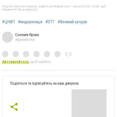
Якщо ви помітили помилку, виділіть необхідний текст і натисніть Ctrl + Enter, щоб
повідомити про це редакцію
#ЦНАП
#модернізація
#ОТГ
#Великий кучурів
Соломія Ярова
журналістка
0,0
Авторизуйтесь
, щоб оцінити
Поділіться та підписуйтесь на наші джерела