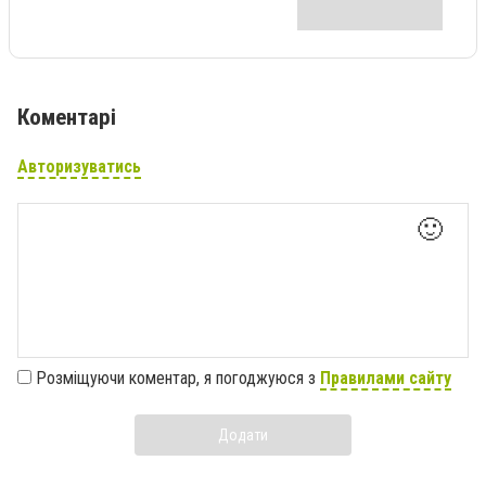
Коментарі
Авторизуватись
🙂
Розміщуючи коментар, я погоджуюся з
Правилами сайту
Додати