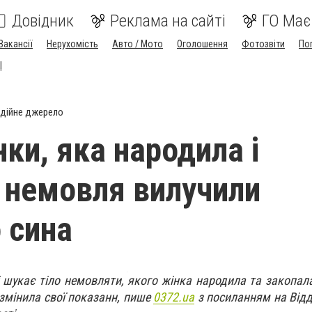
Довідник
Реклама на сайті
ГО Має
Вакансії
Нерухомість
Авто / Мото
Оголошення
Фотозвіти
По
I
дійне джерело
ки, яка народила і
 немовля вилучили
 сина
і шукає тіло немовляти, якого жінка народила та закопала
змінила свої показанн, пише
0372.ua
з посиланням на Відді