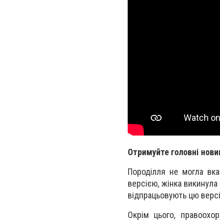
Отримуйте головні нови
Породілля не могла вка
версією, жінка викинула
відпрацьовують цю верс
Окрім цього, правоохор