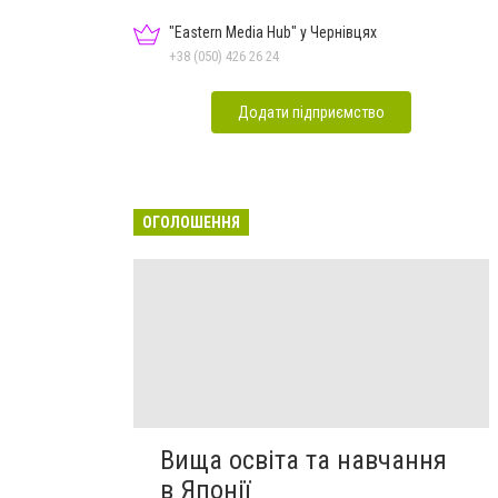
"Eastern Media Hub" у Чернівцях
+38 (050) 426 26 24
Додати підприємство
ОГОЛОШЕННЯ
Вища освіта та навчання
в Японії