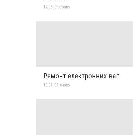
12:35, 3 серпня
Ремонт електронних ваг
18:31, 31 липня