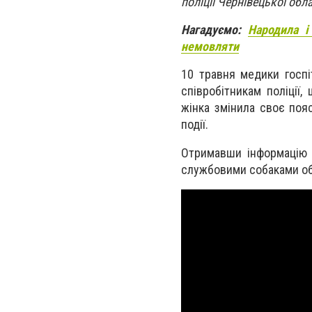
поліції Чернівецької обл
Нагадуємо:
Народила і
немовляти
10 травня медики госпі
співробітникам поліції,
жінка змінила своє поя
події.
Отримавши інформацію 
службовими собаками об