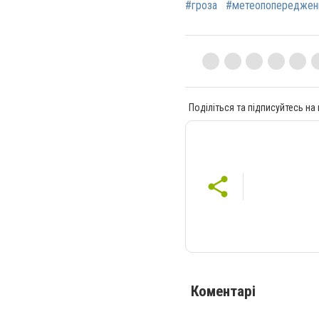
#гроза
#метеопопереджен
Поділіться та підписуйтесь на
Коментарі