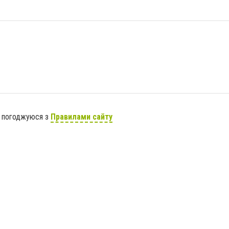
я погоджуюся з
Правилами сайту