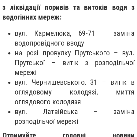
з ліквідації поривів та витоків води з
водогінних мереж:
вул. Кармелюка, 69-71 – заміна
водопровідного вводу
на розі провулку Прутського – вул.
Прутської – витік з розподільчої
мережі
вул. Чернишевського, 31 – витік в
оглядовому колодязі, миття
оглядового колодязя
вул. Латвійська – заміна
розподільчої мережі
Отримуйте головні новини