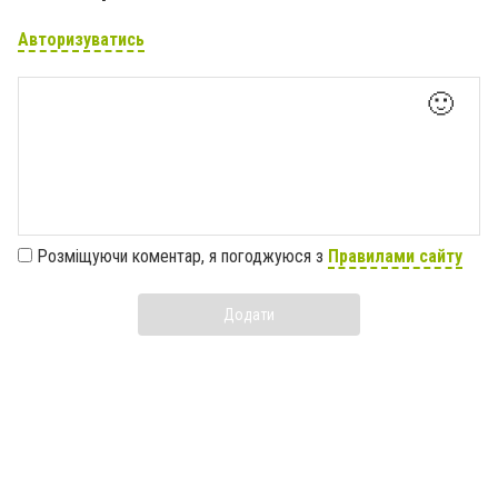
Авторизуватись
🙂
Розміщуючи коментар, я погоджуюся з
Правилами сайту
Додати