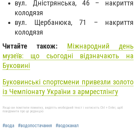
вул. Дністрянська, 46 – накриття
колодязя
вул. Щербанюка, 71 – накриття
колодязя
Читайте також:
Міжнародний день
музеїв: що сьогодні відзначають на
Буковині
Буковинські спортсмени привезли золото
із Чемпіонату України з армрестлінгу
Якщо ви помітили помилку, виділіть необхідний текст і натисніть Ctrl + Enter, щоб
повідомити про це редакцію
#вода
#водопостачання
#водоканал