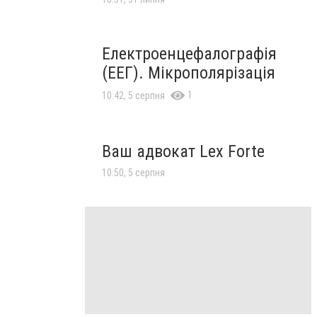
Електроенцефалографія
(ЕЕГ). Мікрополярізація
1
10:42, 5 серпня
Ваш адвокат Lex Forte
10:50, 5 серпня