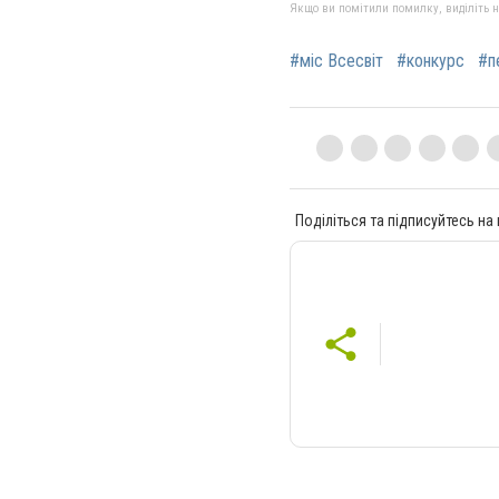
Якщо ви помітили помилку, виділіть нео
#міс Всесвіт
#конкурс
#п
Поділіться та підписуйтесь на