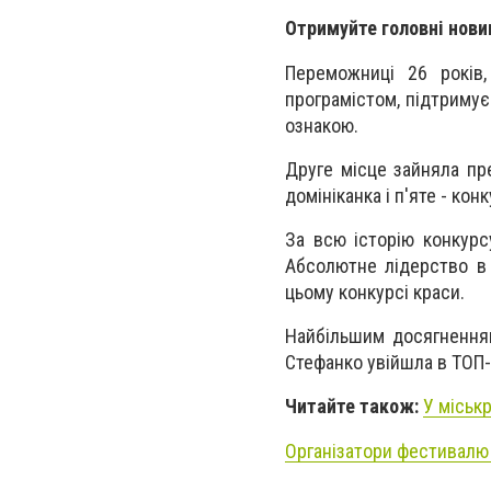
Отримуйте головні нови
Переможниці 26 років
програмістом, підтримує
ознакою.
Друге місце зайняла пре
домініканка і п'яте - кон
За всю історію конкурсу
Абсолютне лідерство в 
цьому конкурсі краси.
Найбільшим досягненням
Стефанко увійшла в ТОП-
Читайте також:
У міськ
Організатори фестивалю 