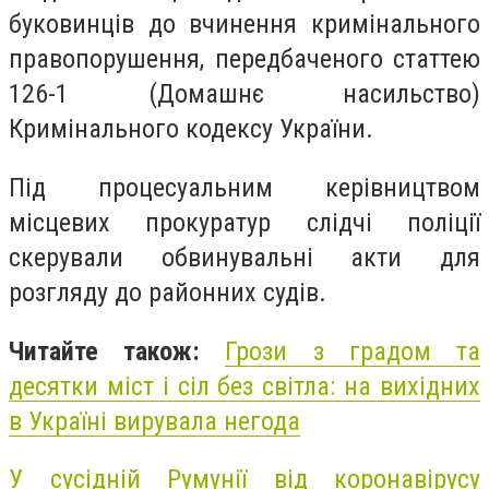
буковинців до вчинення кримінального
правопорушення, передбаченого статтею
126-1 (Домашнє насильство)
Кримінального кодексу України.
Під процесуальним керівництвом
місцевих прокуратур слідчі поліції
скерували обвинувальні акти для
розгляду до районних судів.
Читайте також:
Грози з градом та
десятки міст і сіл без світла: на вихідних
в Україні вирувала негода
У сусідній Румунії від коронавірусу