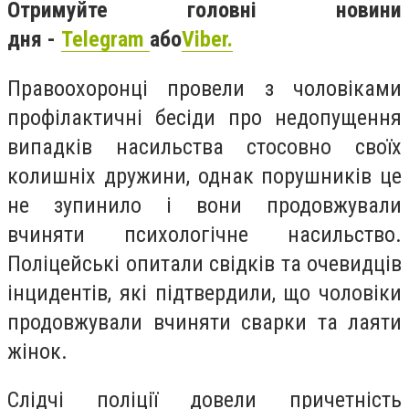
Отримуйте головні новини
дня -
Telegram
або
Viber.
Правоохоронці провели з чоловіками
профілактичні бесіди про недопущення
випадків насильства стосовно своїх
колишніх дружини, однак порушників це
не зупинило і вони продовжували
вчиняти психологічне насильство.
Поліцейські опитали свідків та очевидців
інцидентів, які підтвердили, що чоловіки
продовжували вчиняти сварки та лаяти
жінок.
Слідчі поліції довели причетність