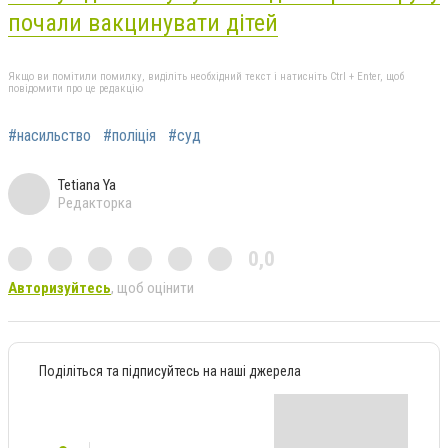
почали вакцинувати дітей
Якщо ви помітили помилку, виділіть необхідний текст і натисніть Ctrl + Enter, щоб
повідомити про це редакцію
#насильство
#поліція
#суд
Tetiana Ya
Редакторка
0,0
Авторизуйтесь
, щоб оцінити
Поділіться та підписуйтесь на наші джерела