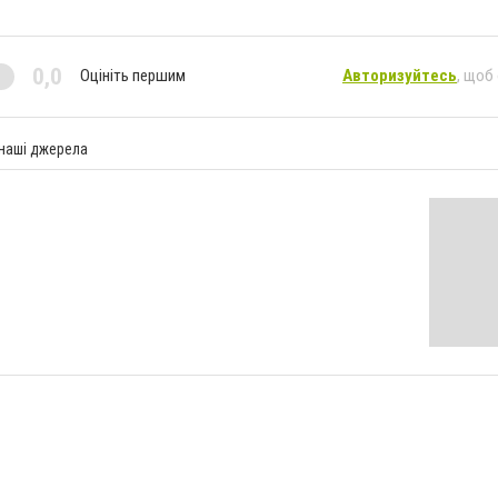
0,0
Оцініть першим
Авторизуйтесь
, щоб
 наші джерела