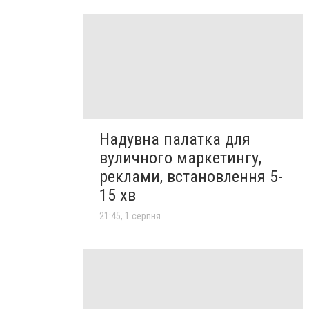
Надувна палатка для
вуличного маркетингу,
реклами, встановлення 5-
15 хв
21:45, 1 серпня