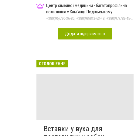
Центр сімейної медицини - багатопрофільна
поліклініка у Кам’янці-Подільському
+380(96)796-36-85, +380(98)812-63-48, +380(97)782-45-70
Додати підприємство
ОГОЛОШЕННЯ
Вставки у вуха для