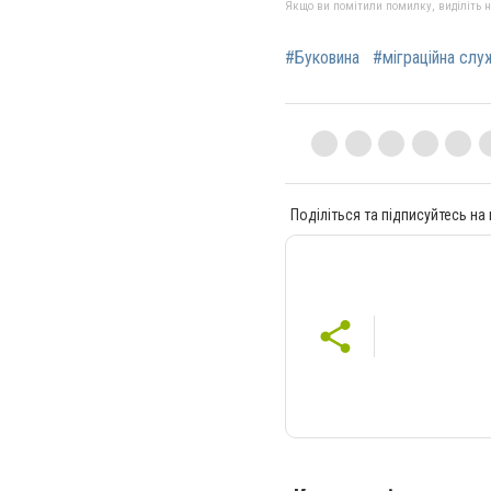
Якщо ви помітили помилку, виділіть нео
#Буковина
#міграційна слу
Поділіться та підписуйтесь на