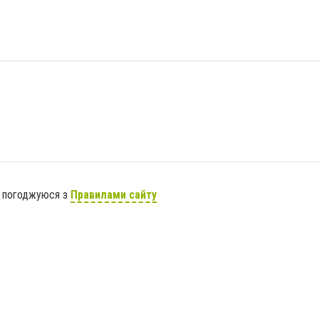
я погоджуюся з
Правилами сайту