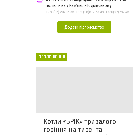
поліклініка у Кам’янці-Подільському
+380(96)796-36-85, +380(98)812-63-48, +380(97)782-45-70
Додати підприємство
ОГОЛОШЕННЯ
Котли «БРІК» тривалого
горіння на тирсі та