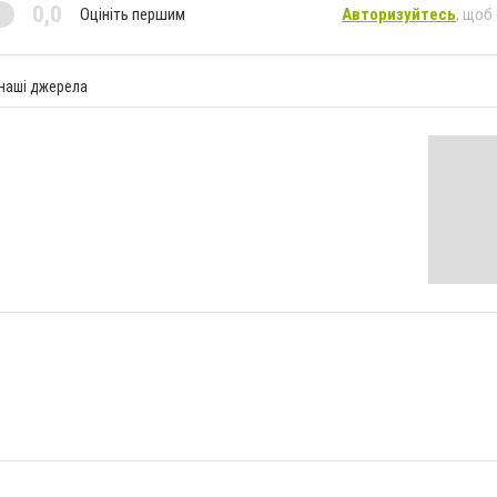
0,0
Оцініть першим
Авторизуйтесь
, щоб
 наші джерела