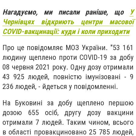
Нагадуємо, ми писали раніше, що
У
Чернівцях відкриють центри масової
COVID-вакцинації: куди і коли приходити
Про це повідомляє МОЗ України. "53 161
людину щеплено проти COVID-19 за добу
08 червня 2021 року. Одну дозу отримали
43 925 людей, повністю імунізовані - 9
236 людей, - йдеться у повідомленні.
На Буковині за добу щеплено першою
дозою 655 осіб, другу дозу вакцини
отримали 7 людей. Таким чином, всього
в області провакциновано 25 785 людей,