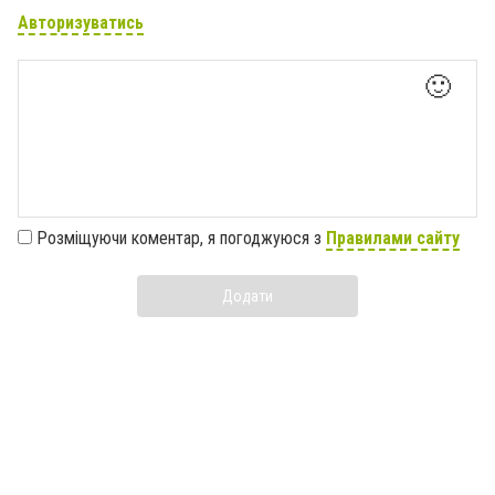
Авторизуватись
🙂
Розміщуючи коментар, я погоджуюся з
Правилами сайту
Додати