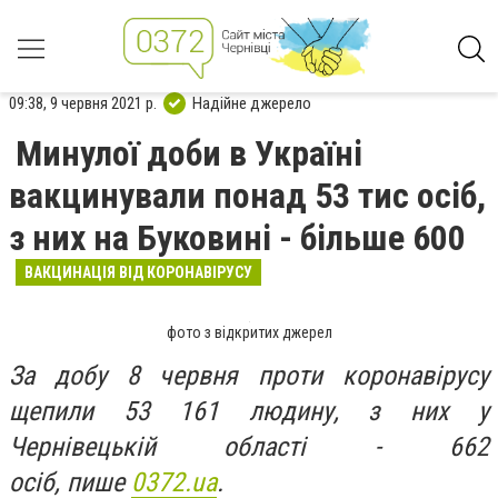
09:38, 9 червня 2021 р.
Надійне джерело
Минулої доби в Україні
вакцинували понад 53 тис осіб,
з них на Буковині - більше 600
ВАКЦИНАЦІЯ ВІД КОРОНАВІРУСУ
фото з відкритих джерел
За добу 8 червня проти коронавірусу
щепили 53 161 людину, з них у
Чернівецькій області - 662
осіб, пише
0372.ua
.