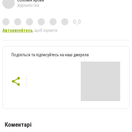
Соломія Ярова
журналістка
0,0
Авторизуйтесь
, щоб оцінити
Поділіться та підписуйтесь на наші джерела
Коментарі