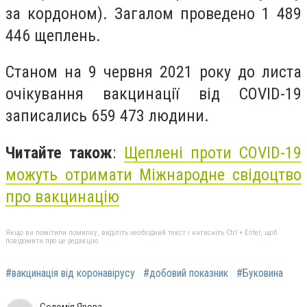
за кордоном). Загалом проведено 1 489
446 щеплень.
Станом на 9 червня 2021 року до листа
очікування вакцинації від COVID-19
записались 659 473 людини.
Читайте також
:
Щеплені проти COVID-19
можуть отримати Міжнародне свідоцтво
про вакцинацію
Якщо ви помітили помилку, виділіть необхідний текст і натисніть Ctrl + Enter, щоб
повідомити про це редакцію
#вакцинація від коронавірусу
#добовий показник
#Буковина