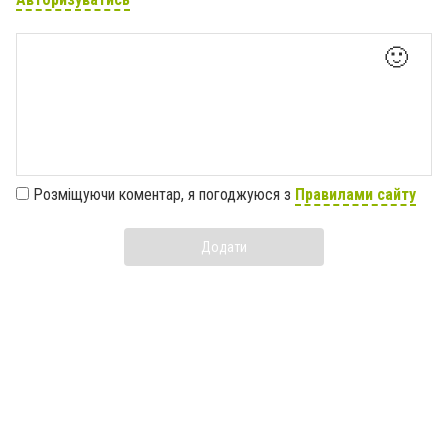
🙂
Розміщуючи коментар, я погоджуюся з
Правилами сайту
Додати