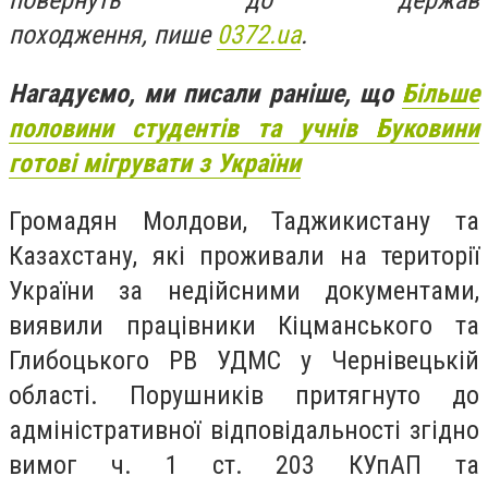
повернуть до держав
походження, пише
0372.ua
.
Нагадуємо, ми писали раніше, що
Більше
половини студентів та учнів Буковини
готові мігрувати з України
Громадян Молдови, Таджикистану та
Казахстану, які проживали на території
України за недійсними документами,
виявили працівники Кіцманського та
Глибоцького РВ УДМС у Чернівецькій
області. Порушників притягнуто до
адміністративної відповідальності згідно
вимог ч. 1 ст. 203 КУпАП та