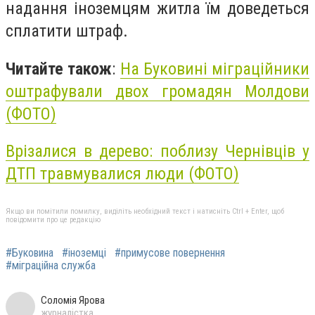
надання іноземцям житла їм доведеться
сплатити штраф.
Читайте також
:
На Буковині міграційники
оштрафували двох громадян Молдови
(ФОТО)
Врізалися в дерево: поблизу Чернівців у
ДТП травмувалися люди (ФОТО)
Якщо ви помітили помилку, виділіть необхідний текст і натисніть Ctrl + Enter, щоб
повідомити про це редакцію
#Буковина
#іноземці
#примусове повернення
#міграційна служба
Соломія Ярова
журналістка