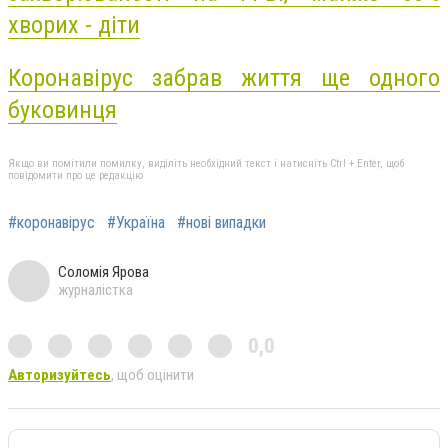
хворих - діти
Коронавірус забрав життя ще одного
буковинця
Якщо ви помітили помилку, виділіть необхідний текст і натисніть Ctrl + Enter, щоб
повідомити про це редакцію
#коронавірус
#Україна
#нові випадки
Соломія Ярова
журналістка
0,0
Авторизуйтесь
, щоб оцінити