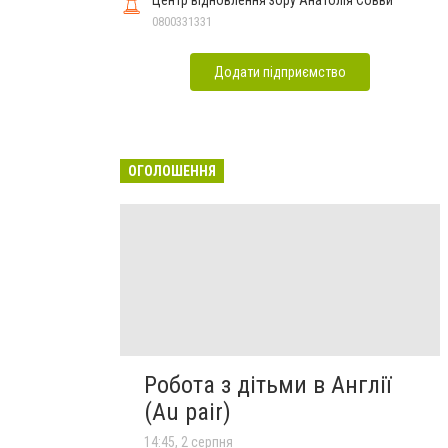
0800331331
Додати підприємство
ОГОЛОШЕННЯ
Робота з дітьми в Англії
(Au pair)
14:45, 2 серпня