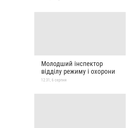
Молодший інспектор
відділу режиму і охорони
12:31, 6 серпня