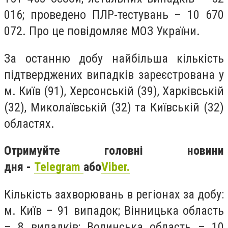
016; проведено ПЛР-тестувань – 10 670
072. Про це повідомляє МОЗ України.
За останню добу найбільша кількість
підтверджених випадків зареєстрована у
м. Київ (91), Херсонській (39), Харківській
(32), Миколаївській (32) та Київській (32)
областях.
Отримуйте головні новини
дня -
Telegram
або
Viber.
Кількість захворювань в регіонах за добу:
м. Київ – 91 випадок; Вінницька область
– 8 випадків; Волинська область – 10