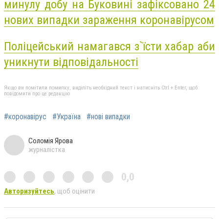
минулу добу на Буковині зафіксовано 24
нових випадки зараження коронавірусом
Поліцейський намагався з`їсти хабар аби
уникнути відповідальності
Якщо ви помітили помилку, виділіть необхідний текст і натисніть Ctrl + Enter, щоб
повідомити про це редакцію
#коронавірус
#Україна
#нові випадки
Соломія Ярова
журналістка
0,0
Авторизуйтесь
, щоб оцінити