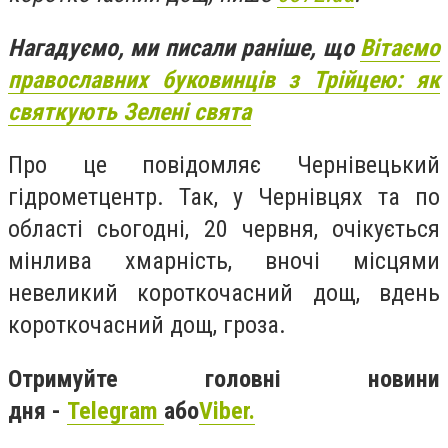
Нагадуємо, ми писали раніше, що
Вітаємо
православних буковинців з Трійцею: як
святкують Зелені свята
Про це повідомляє Чернівецький
гідрометцентр. Так, у Чернівцях та по
області сьогодні, 20 червня, очікується
мінлива хмарність, вночі місцями
невеликий короткочасний дощ, вдень
короткочасний дощ, гроза.
Отримуйте головні новини
дня -
Telegram
або
Viber.