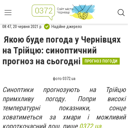
08:47, 20 червня 2021 р.
Надійне джерело
Якою буде погода у Чернівцях
на Трійцю: синоптичний
прогноз на сьогодні
ПРОГНОЗ ПОГОДИ
фото 0372.ua
Синоптики прогнозують на Трійцю
примхливу погоду. Попри високі
температурні показники, сонце
ховатиметься за хмари і можливий
короткочасний дощ, пише
0372.ua
.