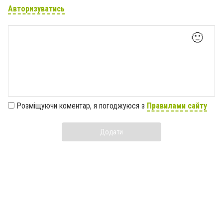
Авторизуватись
🙂
Розміщуючи коментар, я погоджуюся з
Правилами сайту
Додати