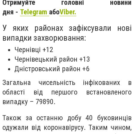
Отримуйте головні новини
дня -
Telegram
або
Viber.
У яких районах зафіксували нові
випадки захворювання:
Чернівці +12
Чернівецький район +13
Дністровський район +6
Загальна чисельність інфікованих в
області від першого встановленого
випадку – 79890.
Також за останню добу 40 буковинців
одужали від коронавірусу. Таким чином,