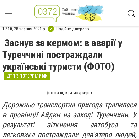
17:10, 28 червня 2021 р.
Надійне джерело
Заснув за кермом: в аварії у
Туреччині постраждали
українські туристи (ФОТО)
ДТП З ПОТЕРПІЛИМИ
фото з відкритих джерел
Дорожньо-транспортна пригода трапилася
в провінції Айдин на заході Туреччини. У
результаті зіткнення автобуса та
легковика постраждали дев'ятеро людей,