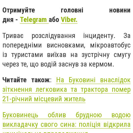
Отримуйте головні новини
дня -
Telegram
або
Viber.
Триває розслідування інциденту. За
попередніми висновками, мікроавтобус
із туристами виїхав на зустрічну смугу
через те, що водій заснув за кермом.
Читайте також
:
На Буковині внаслідок
зіткнення легковика та трактора помер
21-річний місцевий житель
Буковинець облив брудною водою
викладачку свого сина: поліція відкрила