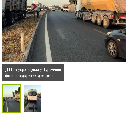
ДТП з українцями у Туреччині
фото з відкритих джерел