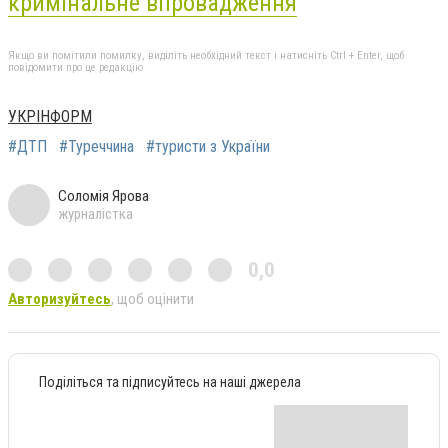
кримінальне впровадження
Якщо ви помітили помилку, виділіть необхідний текст і натисніть Ctrl + Enter, щоб
повідомити про це редакцію
УКРІНФОРМ
#ДТП
#Туреччина
#туристи з України
Соломія Ярова
журналістка
0,0
Авторизуйтесь
, щоб оцінити
Поділіться та підписуйтесь на наші джерела