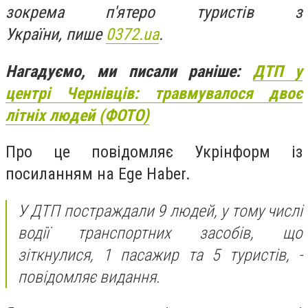
зокрема п'ятеро туристів з
України, пише
0372.ua
.
Нагадуємо, ми писали раніше:
ДТП у
центрі Чернівців: травмувалося двоє
літніх людей (ФОТО)
Про це повідомляє Укрінформ із
посиланням на Ege Haber.
У ДТП постраждали 9 людей, у тому числі
водії транспортних засобів, що
зіткнулися, 1 пасажир та 5 туристів, -
повідомляє видання.