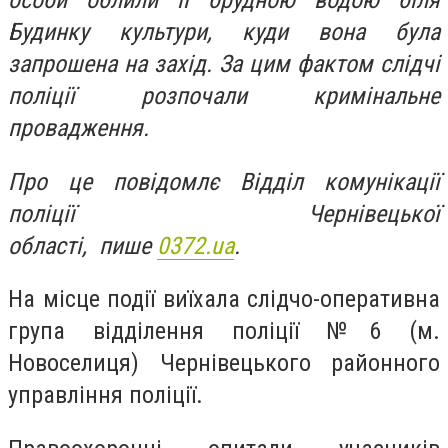
особи облили її брудною водою біля
Будинку культури, куди вона була
запрошена на захід. За цим фактом слідчі
поліції розпочали кримінальне
провадження.
Про це повідомлє Відділ комунікації
поліції Чернівецької
області, пише
0372.ua
.
На місце події виїхала слідчо-оперативна
група відділення поліції №6 (м.
Новоселиця) Чернівецького районного
управління поліції.