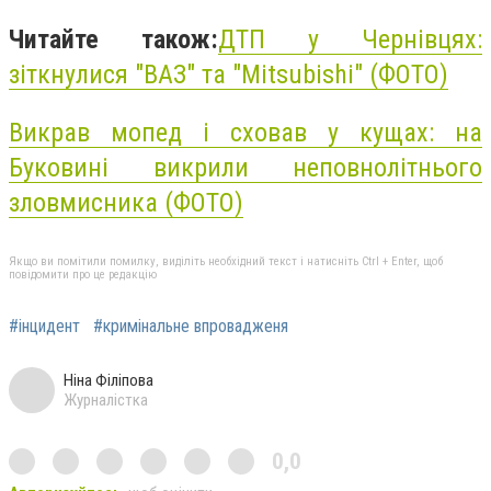
Читайте також:
ДТП у Чернівцях:
зіткнулися "ВАЗ" та "Mitsubishi" (ФОТО)
Викрав мопед і сховав у кущах: на
Буковині викрили неповнолітнього
зловмисника (ФОТО)
Якщо ви помітили помилку, виділіть необхідний текст і натисніть Ctrl + Enter, щоб
повідомити про це редакцію
#інцидент
#кримінальне впровадженя
Ніна Філіпова
Журналістка
0,0