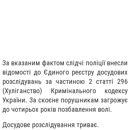
За вказаним фактом слідчі поліції внесли
відомості до Єдиного реєстру досудових
розслідувань за частиною 2 статті 296
(Хуліганство) Кримінального кодексу
України. За скоєне порушникам загрожує
до чотирьох років позбавлення волі.
Досудове розслідування триває.