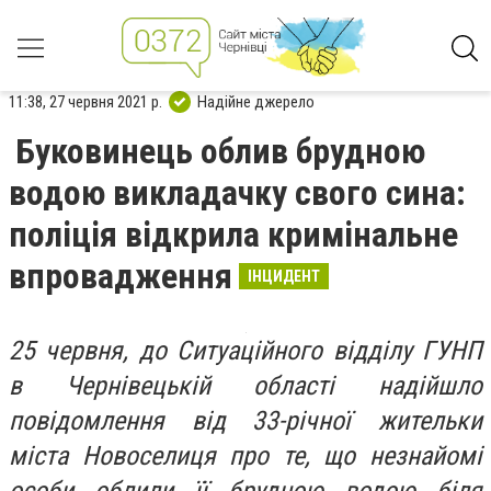
11:38, 27 червня 2021 р.
Надійне джерело
Буковинець облив брудною
водою викладачку свого сина:
поліція відкрила кримінальне
впровадження
ІНЦИДЕНТ
25 червня, до Ситуаційного відділу ГУНП
в Чернівецькій області надійшло
повідомлення від 33-річної жительки
міста Новоселиця про те, що незнайомі