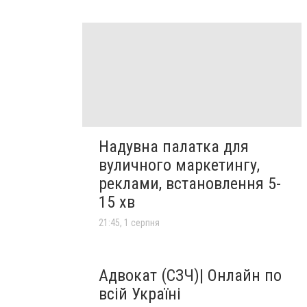
Надувна палатка для
вуличного маркетингу,
реклами, встановлення 5-
15 хв
21:45, 1 серпня
Адвокат (СЗЧ)| Онлайн по
всій Україні