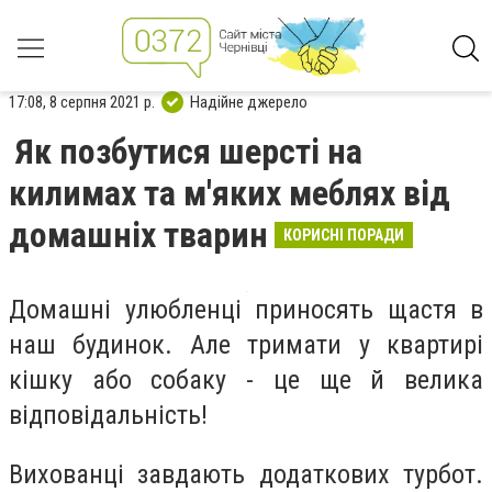
17:08, 8 серпня 2021 р.
Надійне джерело
Як позбутися шерсті на
килимах та м'яких меблях від
домашніх тварин
КОРИСНІ ПОРАДИ
Домашні улюбленці приносять щастя в
наш будинок. Але тримати у квартирі
кішку або собаку - це ще й велика
відповідальність!
Вихованці завдають додаткових турбот.