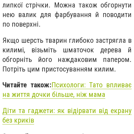
липкої стрічки. Можна також обгорнути
нею валик для фарбування й поводити
по поверхні.
Якщо шерсть тварин глибоко застрягла в
килимі, візьміть шматочок дерева й
обгорніть його наждаковим папером.
Потріть цим пристосуванням килим.
Читайте також:
Психологи: Тато впливає
на життя дочки більше, ніж мама
Діти та гаджети: як відірвати від екрану
без криків