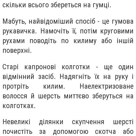
скільки всього збереться на гумці.
Мабуть, найвідоміший спосіб - це гумова
рукавичка. Намочіть її, потім круговими
рухами поводіть по килиму або іншій
поверхні.
Старі капронові колготки - ще один
відмінний засіб. Надягніть їх на руку і
протріть килим. Наелектризоване
волосся й шерсть миттєво зберуться на
колготках.
Невеликі ділянки скупчення шерсті
почистіть за допомогою скотча або