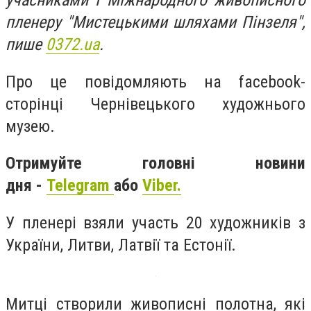
учасниками І Міжнародного живописного
пленеру "Мистецькими шляхами Пінзеля",
пише
0372.ua
.
Про це повідомляють на facebook-
сторінці Чернівецького художнього
музею.
Отримуйте головні новини
дня -
Telegram
або
Viber.
У пленері взяли участь 20 художників з
України, Литви, Латвії та Естонії.
Митці створили живописні полотна, які