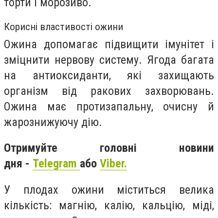
торти і морозиво.
Корисні властивості ожини
Ожина допомагає підвищити імунітет і
зміцнити нервову систему. Ягода багата
на антиоксиданти, які захищають
організм від ракових захворювань.
Ожина має протизапальну, очисну й
жарознижуючу дію.
Отримуйте головні новини
дня -
Telegram
або
Viber.
У плодах ожини міститься велика
кількість: магнію, калію, кальцію, міді,