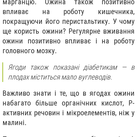
марганцю. Ожина також позитивно
впливає на роботу кишечника,
покращуючи його перистальтику. У чому
ще користь ожини? Регулярне вживання
ожини позитивно впливає і на роботу
головного мозку.
Ягоди також показані діабетикам — в
плодах міститься мало вуглеводів.
Важливо знати і те, що в ягодах ожини
набагато більше органічних кислот, Р-
активних речовин і мікроелементів, ніж у
малині.