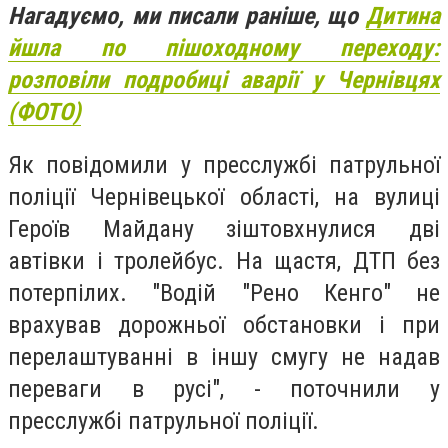
Нагадуємо, ми писали раніше, що
Дитина
йшла по пішоходному переходу:
розповіли подробиці аварії у Чернівцях
(ФОТО)
Як повідомили у пресслужбі патрульної
поліції Чернівецької області, на вулиці
Героїв Майдану зіштовхнулися дві
автівки і тролейбус. На щастя, ДТП без
потерпілих. "Водій "Рено Кенго" не
врахував дорожньої обстановки і при
перелаштуванні в іншу смугу не надав
переваги в русі", - поточнили у
пресслужбі патрульної поліції.