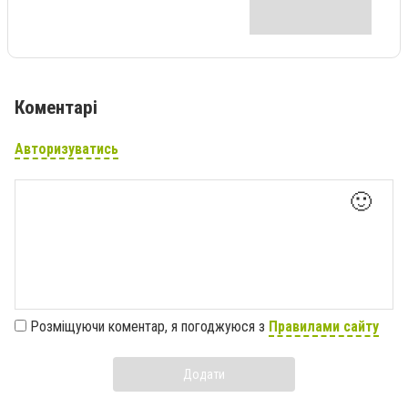
Коментарі
Авторизуватись
🙂
Розміщуючи коментар, я погоджуюся з
Правилами сайту
Додати