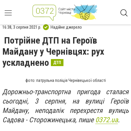
16:38, 3 серпня 2021 р.
Надійне джерело
Потрійне ДТП на Героїв
Майдану у Чернівцях: рух
ускладнено
ДТП
фото: патрульна поліція Чернівецької області
Дорожньо-транспортна пригода сталася
сьогодні, 3 серпня, на вулиці Героїв
Майдану, неподалік перехрестя вулиць
Садова - Сторожинецька, пише
0372.ua
.