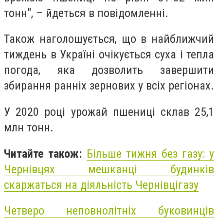
тонн", – йдеться в повідомленні.
Також наголошується, що в найближчий
тиждень в Україні очікується суха і тепла
погода, яка дозволить завершити
збирання ранніх зернових у всіх регіонах.
У 2020 році урожай пшениці склав 25,1
млн тонн.
Читайте також:
Більше тижня без газу: у
Чернівцях мешканці будинків
скаржаться на діяльність Чернівцігазу
Четверо неповнолітніх буковинців