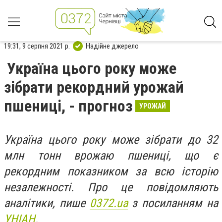
19:31, 9 серпня 2021 р.
Надійне джерело
Україна цього року може
зібрати рекордний урожай
пшениці, - прогноз
УРОЖАЙ
Україна цього року може зібрати до 32
млн тонн врожаю пшениці, що є
рекордним показником за всю історію
незалежності. Про це повідомляють
аналітики, пише
0372.ua
з посиланням на
УНІАН
.