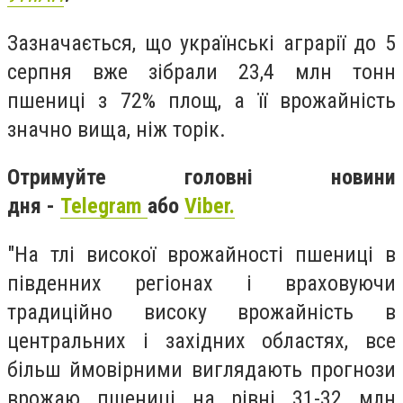
Зазначається, що українські аграрії до 5
серпня вже зібрали 23,4 млн тонн
пшениці з 72% площ, а її врожайність
значно вища, ніж торік.
Отримуйте головні новини
дня -
Telegram
або
Viber.
"На тлі високої врожайності пшениці в
південних регіонах і враховуючи
традиційно високу врожайність в
центральних і західних областях, все
більш ймовірними виглядають прогнози
врожаю пшениці на рівні 31-32 млн