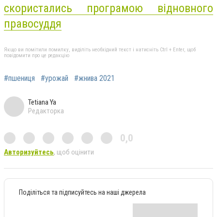
скористались програмою відновного
правосуддя
Якщо ви помітили помилку, виділіть необхідний текст і натисніть Ctrl + Enter, щоб
повідомити про це редакцію
#пшениця
#урожай
#жнива 2021
Tetiana Ya
Редакторка
0,0
Авторизуйтесь
, щоб оцінити
Поділіться та підписуйтесь на наші джерела