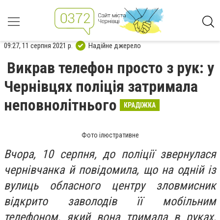
09:27, 11 серпня 2021 р.
Надійне джерело
Викрав телефон просто з рук: у
Чернівцях поліція затримала
неповнолітнього
КРАДІЖКА
Фото ілюстративне
Вчора, 10 серпня, до поліції звернулася
чернівчанка й повідомила, що на одній із
вулиць обласного центру зловмисник
відкрито заволодів її мобільним
телефоном, який вона тримала в руках,