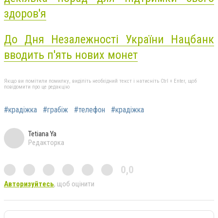
здоров'я
До Дня Незалежності України Нацбанк
вводить п'ять нових монет
Якщо ви помітили помилку, виділіть необхідний текст і натисніть Ctrl + Enter, щоб
повідомити про це редакцію
#крадіжка
#грабіж
#телефон
#крадіжка
Tetiana Ya
Редакторка
0,0
Авторизуйтесь
, щоб оцінити