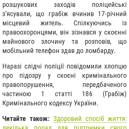
розшукових заходів поліцейські
з’ясували, що грабіж вчинив 17-річний
місцевий житель. Спілкуючись із
правоохоронцями, він зізнався у скоєнні
майнового злочину та розповів, що
мобільний телефон здав до ломбарду.
Наразі слідчі поліції повідомили хлопцю
про підозру у скоєні кримінального
правопорушення, передбаченого
частиною 1 статті 186 (Грабіж)
Кримінального кодексу України.
Читайте також:
Здоровий спосіб життя:
декілька порад для підтримки свого