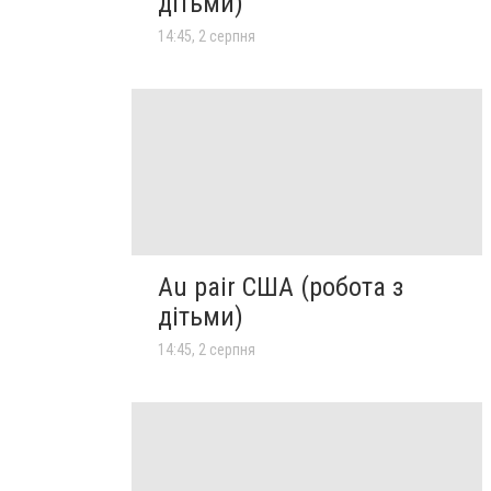
дітьми)
14:45, 2 серпня
Au pair США (робота з
дітьми)
14:45, 2 серпня