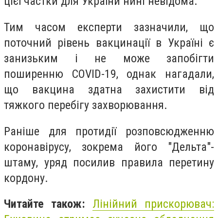
цієї частки для України нині невідома.
Тим часом експерти зазначили, що
поточний рівень вакцинації в Україні є
занизьким і не може запобігти
поширенню COVID-19, однак нагадали,
що вакцина здатна захистити від
тяжкого перебігу захворювання.
Раніше для протидії розповсюдженню
коронавірусу, зокрема його "Дельта"-
штаму, уряд посилив правила перетину
кордону.
Читайте також:
Лінійний прискорювач: