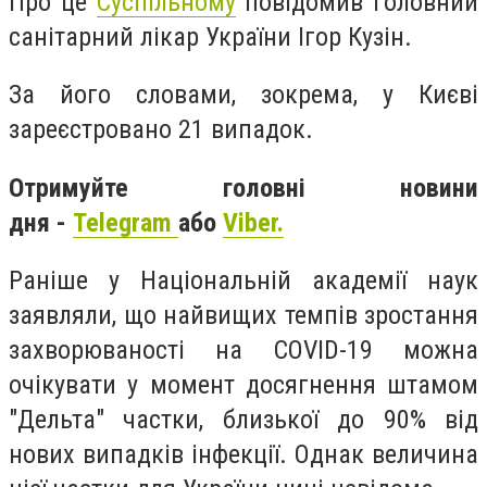
Про це
Суспільному
повідомив головний
санітарний лікар України Ігор Кузін.
За його словами, зокрема, у Києві
зареєстровано 21 випадок.
Отримуйте головні новини
дня -
Telegram
або
Viber.
Раніше у Національній академії наук
заявляли, що найвищих темпів зростання
захворюваності на COVID-19 можна
очікувати у момент досягнення штамом
"Дельта" частки, близької до 90% від
нових випадків інфекції. Однак величина