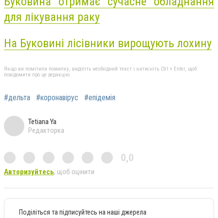
Буковина отримає сучасне обладнання
для лікування раку
На Буковині лісівники вирощують лохину
Якщо ви помітили помилку, виділіть необхідний текст і натисніть Ctrl + Enter, щоб
повідомити про це редакцію
#дельта
#коронавірус
#епідемія
Tetiana Ya
Редакторка
0,0
Авторизуйтесь
, щоб оцінити
Поділіться та підписуйтесь на наші джерела