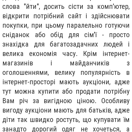
слова "йти", досить сісти за комп'ютер,
відкрити потрібний сайт і здійснювати
покупки, при цьому паралельно готуючи
сніданок або обід для сім'ї - просто
знахідка для багатозадачних людей і
велика економія часу. Крім інтернет-
магазинів і майданчиків з
оголошеннями, велику популярність в
інтернет-просторі мають аукціони, адже
тут можна купити або продати потрібну
Вам річ ​​за вигідною ціною. Особливу
вигоду аукціони мають для батьків, адже
діти так швидко ростуть, що купувати їм
занадто дорогий одяг не хочеться, а