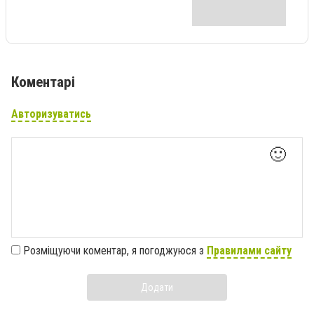
Коментарі
Авторизуватись
🙂
Розміщуючи коментар, я погоджуюся з
Правилами сайту
Додати