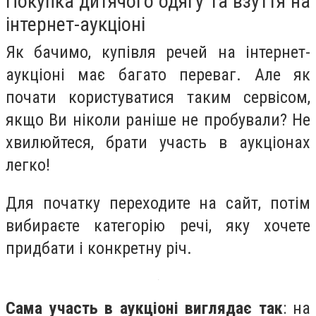
Покупка дитячого одягу та взуття на
інтернет-аукціоні
Як бачимо, купівля речей на інтернет-
аукціоні має багато переваг. Але як
почати користуватися таким сервісом,
якщо Ви ніколи раніше не пробували? Не
хвилюйтеся, брати участь в аукціонах
легко!
Для початку переходите на сайт, потім
вибираєте категорію речі, яку хочете
придбати і конкретну річ.
Сама участь в аукціоні виглядає так
: на