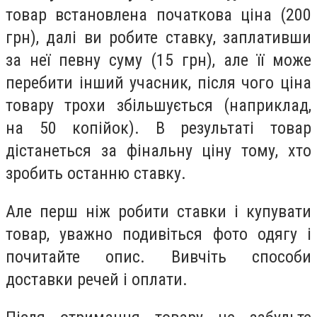
товар встановлена початкова ціна (200
грн), далі ви робите ставку, заплативши
за неї певну суму (15 грн), але її може
перебити інший учасник, після чого ціна
товару трохи збільшується (наприклад,
на 50 копійок). В результаті товар
дістанеться за фінальну ціну тому, хто
зробить останню ставку.
Але перш ніж робити ставки і купувати
товар, уважно подивіться фото одягу і
почитайте опис. Вивчіть способи
доставки речей і оплати.