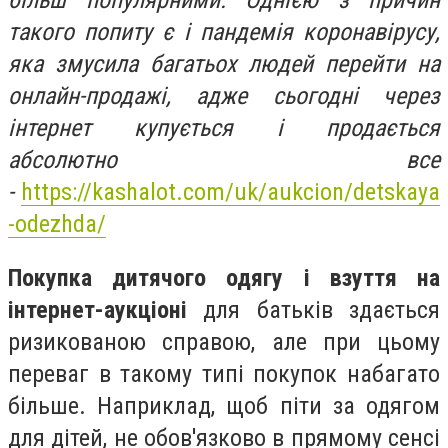
більш популярними. Однією з причин
такого попиту є і пандемія коронавірусу,
яка змусила багатьох людей перейти на
онлайн-продажі, адже сьогодні через
інтернет купується і продається
абсолютно все
-
https://kashalot.com/uk/aukcion/detskaya
-odezhda/
Покупка дитячого одягу і взуття на
інтернет-аукціоні
для батьків здається
ризикованою справою, але при цьому
переваг в такому типі покупок набагато
більше. Наприклад, щоб піти за одягом
для дітей, не обов'язково в прямому сенсі