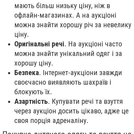
мають більш низьку ціну, ніж в
офлайн-магазинах. А на аукціоні
можна знайти хорошу річ за невелику
ціну.
Оригінальні речі
. На аукціоні часто
можна знайти унікальний одяг і за
хорошу ціну.
Безпека
. Інтернет-аукціони завжди
своєчасно виявляють шахраїв і
блокують їх.
Азартність
. Купувати речі та взуття
через аукціон досить цікаво, адже це
своя порція адреналіну.