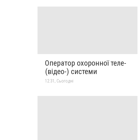
Оператор охоронної теле-
(відео-) системи
12:31, Сьогодні