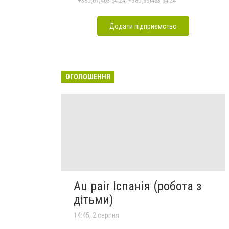
+380(67)463-64-24, +380(95)463-64-24
Додати підприємство
ОГОЛОШЕННЯ
Au pair Іспанія (робота з
дітьми)
14:45, 2 серпня