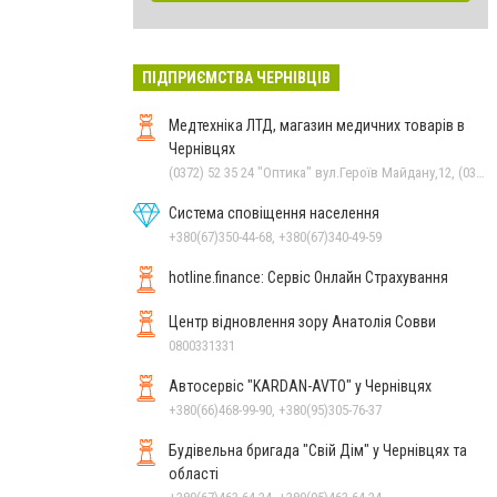
ПІДПРИЄМСТВА ЧЕРНІВЦІВ
Медтехніка ЛТД, магазин медичних товарів в
Чернівцях
(0372) 52 35 24 "Оптика" вул.Героїв Майдану,12, (0372) 52 01 48 "Оптика" вул. Головна,29, (0372) 52 54 50 "Медтехніка" вул.Головна,16, (050) 399 21 11 торговий зал по вул.Героїв Майдану, (0372) 55-56-16
Система сповіщення населення
+380(67)350-44-68, +380(67)340-49-59
hotline.finance: Сервіс Онлайн Страхування
Центр відновлення зору Анатолія Совви
0800331331
Автосервіс "KARDAN-AVTO" у Чернівцях
+380(66)468-99-90, +380(95)305-76-37
Будівельна бригада "Свій Дім" у Чернівцях та
області