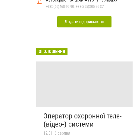
+380(66)468-99-90, +380(95)305-76-37
Додати підприємство
ОГОЛОШЕННЯ
Оператор охоронної теле-
(відео-) системи
12:31, 6 серпня