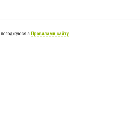
я погоджуюся з
Правилами сайту