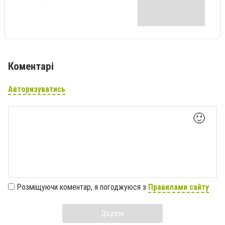
Коментарі
Авторизуватись
🙂
Розміщуючи коментар, я погоджуюся з
Правилами сайту
Додати