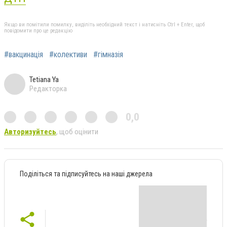
Якщо ви помітили помилку, виділіть необхідний текст і натисніть Ctrl + Enter, щоб
повідомити про це редакцію
#вакцинація
#колективи
#гімназія
Tetiana Ya
Редакторка
0,0
Авторизуйтесь
, щоб оцінити
Поділіться та підписуйтесь на наші джерела