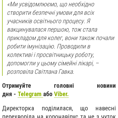
«Ми усвідомлюємо, що необхідно
створити безпечні умови для всіх
учасників освітнього процесу. Я
вакцинувалася першою, тож стала
прикладом для колег, вони також почали
робити імунізацію. Проводили в
колективі і просвітницьку роботу,
допомогли у цьому сімейні лікарі, –
розповіла Світлана Гавка.
Отримуйте головні новини
дня -
Telegram
або
Viber.
Директорка поділилася, що навесні
перехворіла на коронавірус та не з чуток