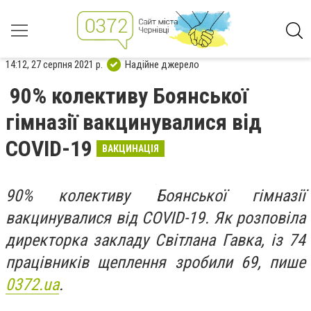
14:12, 27 серпня 2021 р.
Надійне джерело
90% колективу Боянської
гімназії вакцинувалися від
COVID-19
ВАКЦИНАЦІЯ
90% колективу Боянської гімназії
вакцинувалися від COVID-19. Як розповіла
директорка закладу Світлана Гавка, із 74
працівників щеплення зробили 69, пише
0372.ua
.