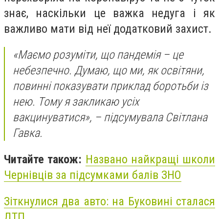
знає, наскільки це важка недуга і як
важливо мати від неї додатковий захист.
«Маємо розуміти, що пандемія – це
небезпечно. Думаю, що ми, як освітяни,
повинні показувати приклад боротьби із
нею. Тому я закликаю усіх
вакцинуватися», – підсумувала Світлана
Гавка.
Читайте також:
Названо найкращі школи
Чернівців за підсумками балів ЗНО
Зіткнулися два авто: на Буковині сталася
ДТП