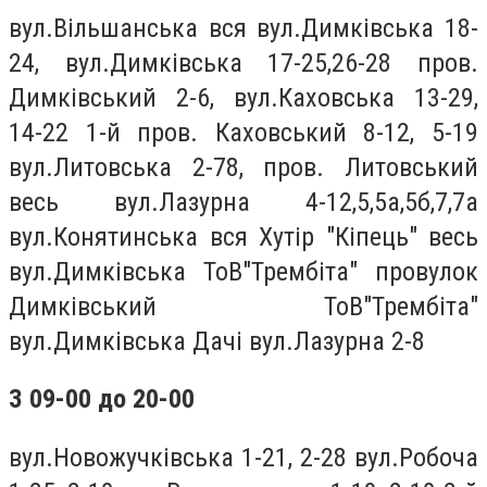
вул.Вiльшанська вся вул.Димкiвська 18-
24, вул.Димкiвська 17-25,26-28 пров.
Димкiвський 2-6, вул.Каховська 13-29,
14-22 1-й пров. Каховський 8-12, 5-19
вул.Литовська 2-78, пров. Литовський
весь вул.Лазурна 4-12,5,5а,5б,7,7а
вул.Конятинська вся Хутір "Кіпець" весь
вул.Димківська ТоВ"Трембіта" провулок
Димківський ТоВ"Трембіта"
вул.Димківська Дачі вул.Лазурна 2-8
З 09-00 до
20
-00
вул.Новожучкiвська 1-21, 2-28 вул.Робоча