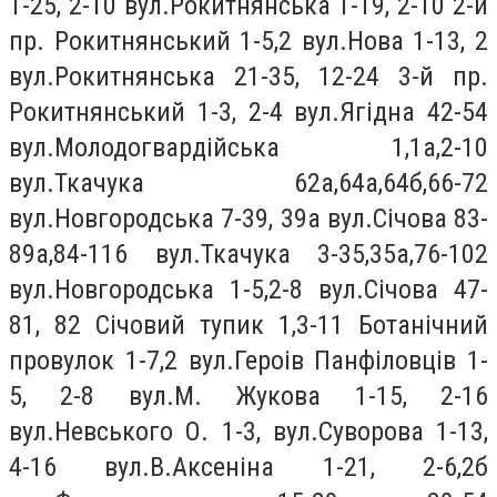
1-25, 2-10 вул.Рокитнянська 1-19, 2-10 2-й
пр. Рокитнянський 1-5,2 вул.Нова 1-13, 2
вул.Рокитнянська 21-35, 12-24 3-й пр.
Рокитнянський 1-3, 2-4 вул.Ягiдна 42-54
вул.Молодогвардійська 1,1а,2-10
вул.Ткачука 62а,64а,64б,66-72
вул.Новгородська 7-39, 39а вул.Сiчова 83-
89а,84-116 вул.Ткачука 3-35,35а,76-102
вул.Новгородська 1-5,2-8 вул.Сiчова 47-
81, 82 Сiчовий тупик 1,3-11 Ботанiчний
провулок 1-7,2 вул.Героiв Панфіловців 1-
5, 2-8 вул.М. Жукова 1-15, 2-16
вул.Невського О. 1-3, вул.Суворова 1-13,
4-16 вул.В.Аксеніна 1-21, 2-6,2б