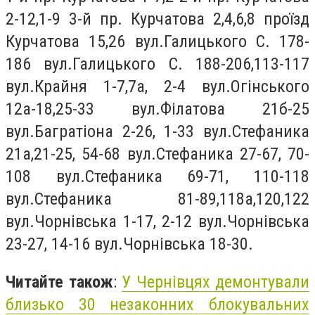
2-12,1-9 3-й пр. Курчатова 2,4,6,8 проїзд
Курчатова 15,26 вул.Галицького С. 178-
186 вул.Галицького С. 188-206,113-117
вул.Крайня 1-7,7а, 2-4 вул.Огiнського
12а-18,25-33 вул.Фiлатова 21б-25
вул.Багратiона 2-26, 1-33 вул.Стефаника
21а,21-25, 54-68 вул.Стефаника 27-67, 70-
108 вул.Стефаника 69-71, 110-118
вул.Стефаника 81-89,118а,120,122
вул.Чорнівська 1-17, 2-12 вул.Чорнівська
23-27, 14-16 вул.Чорнівська 18-30.
Читайте також
:
У Чернівцях демонтували
близько 30 незаконних блокувальних