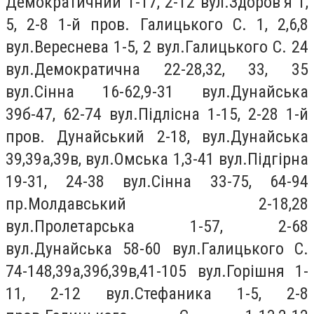
Демократичний 1-17, 2-12 вул.Здоров’я 1,
5, 2-8 1-й пров. Галицького С. 1, 2,6,8
вул.Вереснева 1-5, 2 вул.Галицького С. 24
вул.Демократична 22-28,32, 33, 35
вул.Сiнна 16-62,9-31 вул.Дунайська
39б-47, 62-74 вул.Пiдлiсна 1-15, 2-28 1-й
пров. Дунайський 2-18, вул.Дунайська
39,39а,39в, вул.Омська 1,3-41 вул.Пiдгiрна
19-31, 24-38 вул.Сiнна 33-75, 64-94
пр.Молдавський 2-18,28
вул.Пролетарська 1-57, 2-68
вул.Дунайська 58-60 вул.Галицького С.
74-148,39а,39б,39в,41-105 вул.Горiшня 1-
11, 2-12 вул.Стефаника 1-5, 2-8