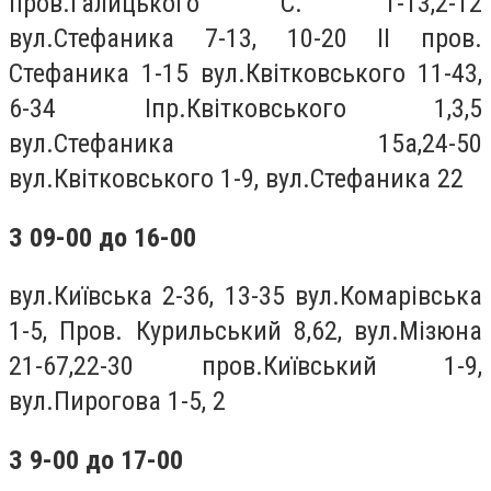
пров.Галицького С. 1-13,2-12
вул.Стефаника 7-13, 10-20 ІІ пров.
Стефаника 1-15 вул.Квiтковського 11-43,
6-34 Іпр.Квiтковського 1,3,5
вул.Стефаника 15а,24-50
вул.Квiтковського 1-9, вул.Стефаника 22
З 09-00 до 1
6
-00
вул.Київська 2-36, 13-35 вул.Комарiвська
1-5, Пров. Курильський 8,62, вул.Мізюна
21-67,22-30 пров.Київський 1-9,
вул.Пирогова 1-5, 2
З 9-00 до 17-00