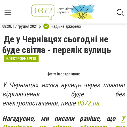
08:28, 17 грудня 2021 р.
Надійне джерело
Де у Чернівцях сьогодні не
буде світла - перелік вулиць
ЕЛЕКТРОЕНЕРГІЯ
фото ілюстративне
У Чернівцях низка вулиць через планові
відключення буде без
електропостачання, пише
0372.ua.
Нагадуємо, ми писали раніше, що
У