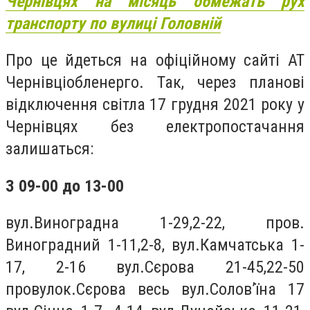
Чернівцях на місяць обмежать рух
транспорту по вулиці Головній
Про це йдеться на офіційному сайті АТ
Чернівціобленерго. Так, через планові
відключення світла 17 грудня 2021 року у
Чернівцях без електропостачання
залишаться:
З 09-00 до 13-00
вул.Виноградна 1-29,2-22, пров.
Виноградний 1-11,2-8, вул.Камчатська 1-
17, 2-16 вул.Сєрова 21-45,22-50
провулок.Сєрова весь вул.Солов’їна 17