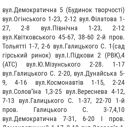
вул.Демократична 5 (Будинок творчості)
вул.Огiнського 1-23, 2-12 вул.Фiлатова 1-
27, 2-8 вул.Пiвнiчна 1-23, 2-12
вул.Квiтковського 45-67, 38-60 2-й пров.
Тольяттi 1-7, 2-6 вул.Галицького С. 1(сад
гірський ринок) вул.І.Підкови 2 (РВК),4
(АТС) вул.Ю.Мізунського 2-28. 1-17
вул.Галицького С. 2-20, вул.Дунайська 5-
9, 4-16 вул.Космонавтiв 1-15, 2-24
вул.Солов’їна 1,3-25 вул.Вереснева 4-12,
7-13 вул.Галицького С. 1-37, 22-70 1-й
пров. Галицького С. 3-7,4,10
вул.Демократична 7-31, 6-20 І пров.