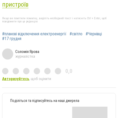
пристроїв
Якщо ви помітили помилку, виділіть необхідний текст і натисніть Ctrl + Enter, щоб
повідомити про це редакцію
#планові відключення електроенергії
#світло
#Чернівці
#17 грудня
Соломія Ярова
журналістка
0,0
Авторизуйтесь
, щоб оцінити
Поділіться та підписуйтесь на наші джерела