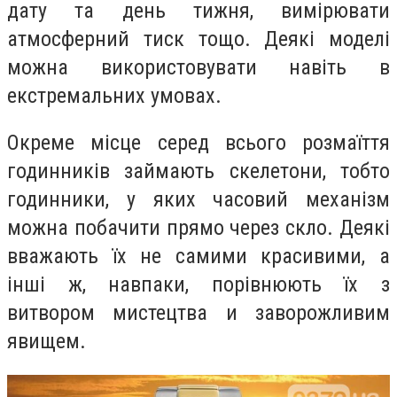
дату та день тижня, вимірювати
атмосферний тиск тощо. Деякі моделі
можна використовувати навіть в
екстремальних умовах.
Окреме місце серед всього розмаїття
годинників займають скелетони, тобто
годинники, у яких часовий механізм
можна побачити прямо через скло. Деякі
вважають їх не самими красивими, а
інші ж, навпаки, порівнюють їх з
витвором мистецтва и заворожливим
явищем.