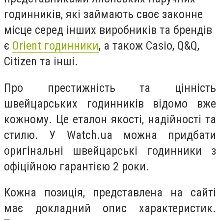
годинників, які займають своє законне
місце серед інших виробників та брендів
є
Orient годинники
, а також Casio, Q&Q,
Citizen та інші.
Про престижність та цінність
швейцарських годинників відомо вже
кожному. Це еталон якості, надійності та
стилю. У Watch.ua можна придбати
оригінальні швейцарські годинники з
офіційною гарантією 2 роки.
Кожна позиція, представлена на сайті
має докладний опис характеристик.