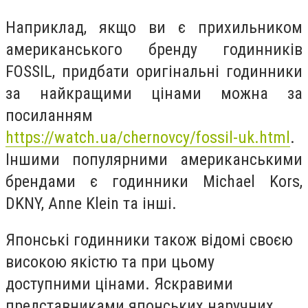
Наприклад, якщо ви є прихильником
американського бренду годинників
FOSSIL, придбати оригінальні годинники
за найкращими цінами можна за
посиланням
https://watch.ua/chernovcy/fossil-uk.html
.
Іншими популярними американськими
брендами є годинники Michael Kors,
DKNY, Anne Klein та інші.
Японські годинники також відомі своєю
високою якістю та при цьому
доступними цінами. Яскравими
представниками японських наручних