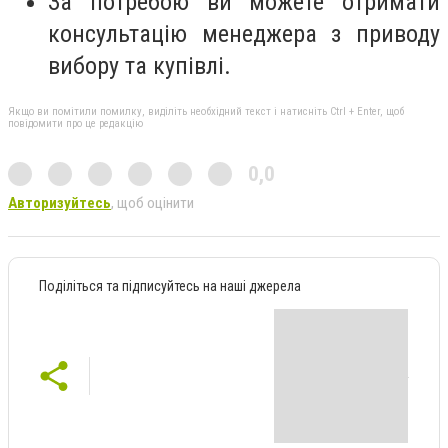
За потребою ви можете отримати
консультацію менеджера з приводу
вибору та купівлі.
Якщо ви помітили помилку, виділіть необхідний текст і натисніть Ctrl + Enter, щоб
повідомити про це редакцію
0,0
Авторизуйтесь
, щоб оцінити
Поділіться та підписуйтесь на наші джерела