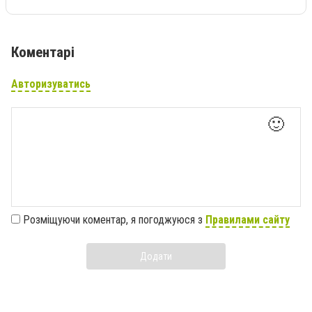
Коментарі
Авторизуватись
🙂
Розміщуючи коментар, я погоджуюся з
Правилами сайту
Додати