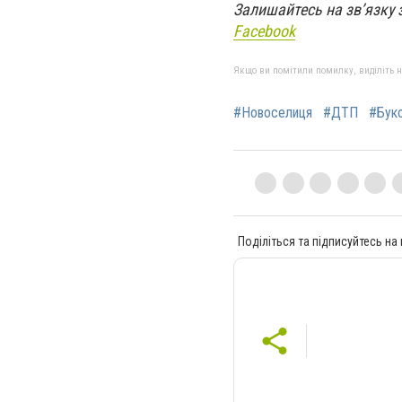
Залишайтесь на зв’язку 
Facebook
Якщо ви помітили помилку, виділіть нео
#Новоселиця
#ДТП
#Бук
Поділіться та підписуйтесь на