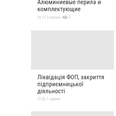
Алюминиевые перила и
комплектующие
2
16:17, 3 серпня
Ліквідація ФОП, закриття
підприємницької
діяльності
15:20, 1 серпня