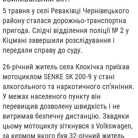
5 травня у селі Реваківці Чернівецького
району сталася дорожньо-транспортна
пригода. Слідчі відділення поліції № 2 у
Кіцмані завершили розслідування і
передали справу до суду.
26-річний житель села Клокічка приїхав
мотоциклом SENKE SK 200-9 у стані
алкогольного та наркотичного сп'яніння.
У межах населеного пункту він
перевищив дозволену швидкість і не
витримав безпечну дистанцію. Завдяки
цьому мотоциклу зіткнувся з Volkswagen,
за кермом якого був 32-річний житель