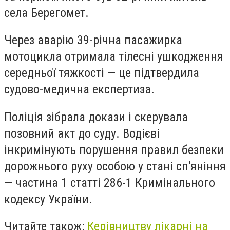
села Берегомет.
Через аварію 39-річна пасажирка
мотоцикла отримала тілесні ушкодження
середньої тяжкості — це підтвердила
судово-медична експертиза.
Поліція зібрала докази і скерувала
позовний акт до суду. Водієві
інкримінують порушення правил безпеки
дорожнього руху особою у стані сп'яніння
— частина 1 статті 286-1 Кримінального
кодексу України.
Читайте також:
Керівництву лікарні на