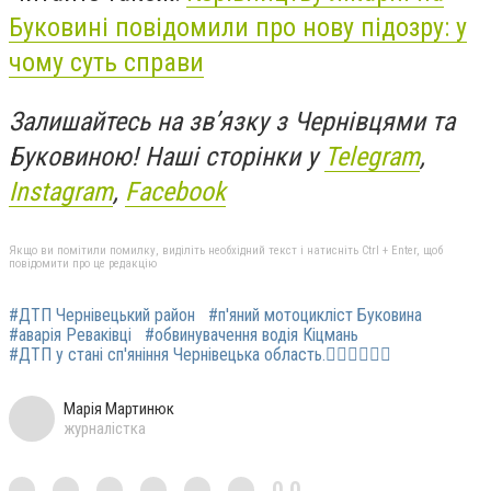
Буковині повідомили про нову підозру: у
чому суть справи
Залишайтесь на зв’язку з Чернівцями та
Буковиною! Наші сторінки у
Telegram
,
Instagram
,
Facebook
Якщо ви помітили помилку, виділіть необхідний текст і натисніть Ctrl + Enter, щоб
повідомити про це редакцію
#ДТП Чернівецький район
#п'яний мотоцикліст Буковина
#аварія Реваківці
#обвинувачення водія Кіцмань
#ДТП у стані сп'яніння Чернівецька область.
Марія Мартинюк
журналістка
0,0