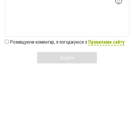
🙂
Розміщуючи коментар, я погоджуюся з
Правилами сайту
Додати