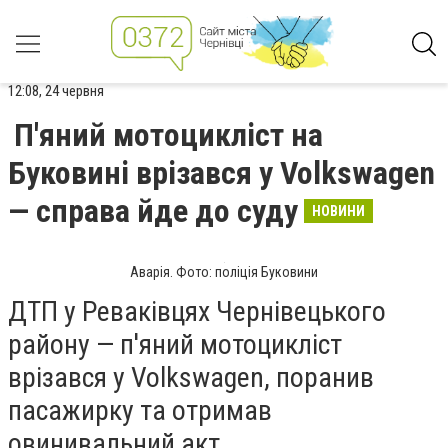
12:08, 24 червня
П'яний мотоцикліст на
Буковині врізався у Volkswagen
— справа йде до суду
НОВИНИ
Аварія. Фото: поліція Буковини
ДТП у Реваківцях Чернівецького
району — п'яний мотоцикліст
врізався у Volkswagen, поранив
пасажирку та отримав
овинивальний акт.