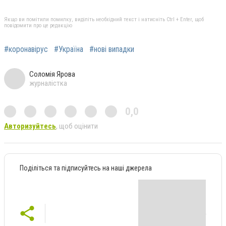
Якщо ви помітили помилку, виділіть необхідний текст і натисніть Ctrl + Enter, щоб
повідомити про це редакцію
#коронавірус
#Україна
#нові випадки
Соломія Ярова
журналістка
0,0
Авторизуйтесь
, щоб оцінити
Поділіться та підписуйтесь на наші джерела