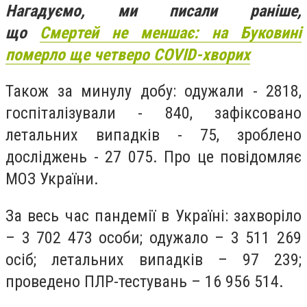
Нагадуємо, ми писали раніше,
що
Смертей не меншає: на Буковині
померло ще четверо COVID-хворих
Також за минулу добу: одужали - 2818,
госпіталізували - 840, зафіксовано
летальних випадків - 75, зроблено
досліджень - 27 075. Про це повідомляє
МОЗ України.
За весь час пандемії в Україні: захворіло
– 3 702 473 особи; одужало – 3 511 269
осіб; летальних випадків – 97 239;
проведено ПЛР-тестувань – 16 956 514.