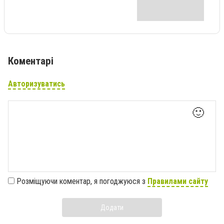
Коментарі
Авторизуватись
🙂
Розміщуючи коментар, я погоджуюся з
Правилами сайту
Додати